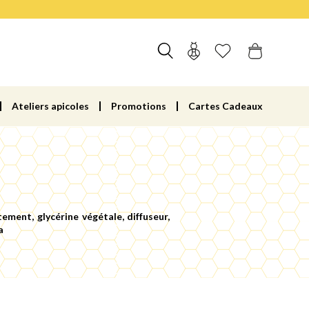
Ateliers apicoles
Promotions
Cartes Cadeaux
ement, glycérine végétale, diffuseur,
a