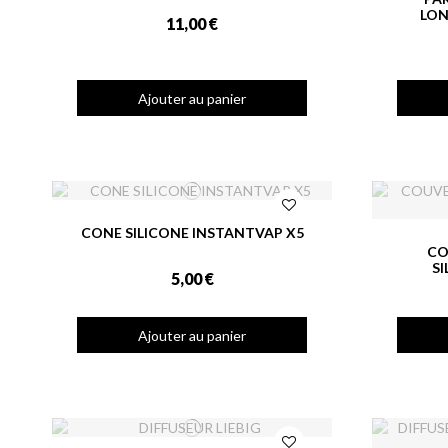
LON
11,00 €
Ajouter au panier
CONE SILICONE INSTANTVAP X5
CO
SI
5,00 €
Ajouter au panier