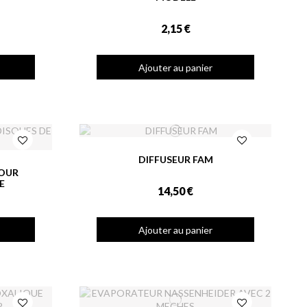
2,15 €
Ajouter au panier
DIFFUSEUR FAM
POUR
E
14,50 €
Ajouter au panier