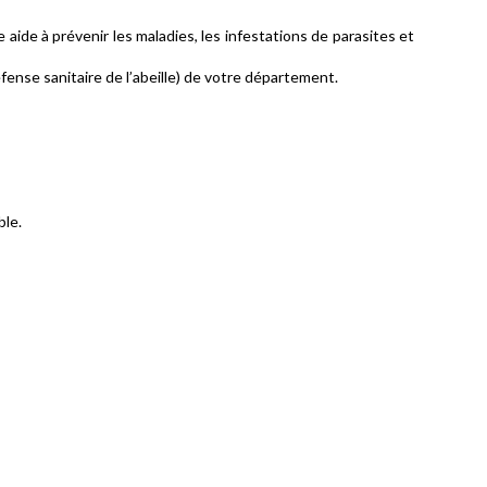
 aide à prévenir les maladies, les infestations de parasites et
ense sanitaire de l’abeille) de votre département.
ble.