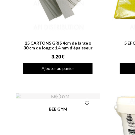
25 CARTONS GRIS 4cm de large x
5 EP
30 cm de long x 1.4 mm d'épaisseur
3,20 €
Ajouter au panier
BEE GYM