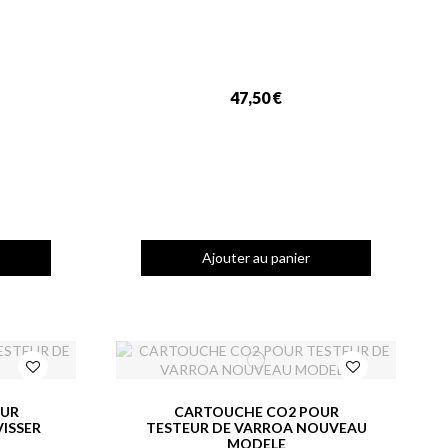
47,50 €
Ajouter au panier
OUR
CARTOUCHE CO2 POUR
VISSER
TESTEUR DE VARROA NOUVEAU
MODELE