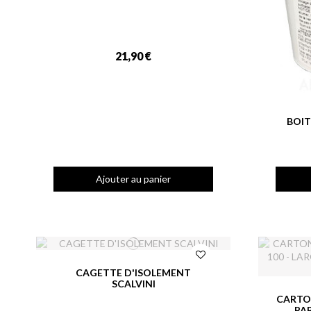
21,90 €
BOIT
Ajouter au panier
CAGETTE D'ISOLEMENT
SCALVINI
CARTO
PAR