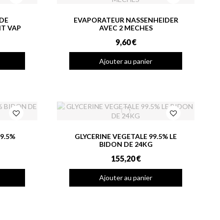
IDE
EVAPORATEUR NASSENHEIDER
T VAP
AVEC 2 MECHES
9,60 €
Ajouter au panier
9.5%
GLYCERINE VEGETALE 99.5% LE
BIDON DE 24KG
155,20 €
Ajouter au panier