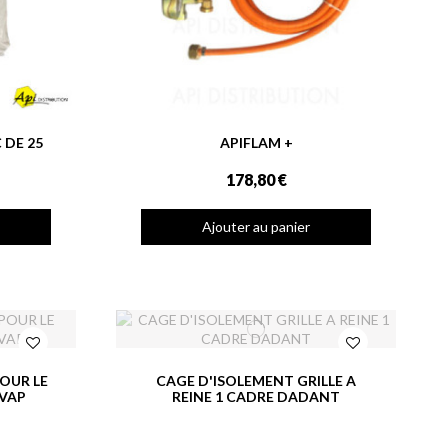
 DE 25
APIFLAM +
178,80 €
Ajouter au panier
OUR LE
CAGE D'ISOLEMENT GRILLE A
VAP
REINE 1 CADRE DADANT