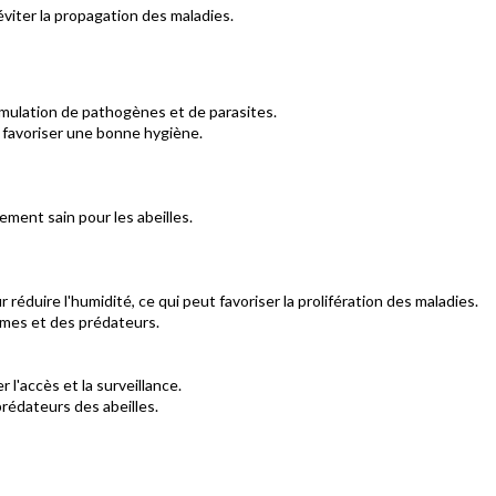
viter la propagation des maladies.
umulation de pathogènes et de parasites.
ur favoriser une bonne hygiène.
ement sain pour les abeilles.
r réduire l'humidité, ce qui peut favoriser la prolifération des maladies.
rêmes et des prédateurs.
 l'accès et la surveillance.
prédateurs des abeilles.