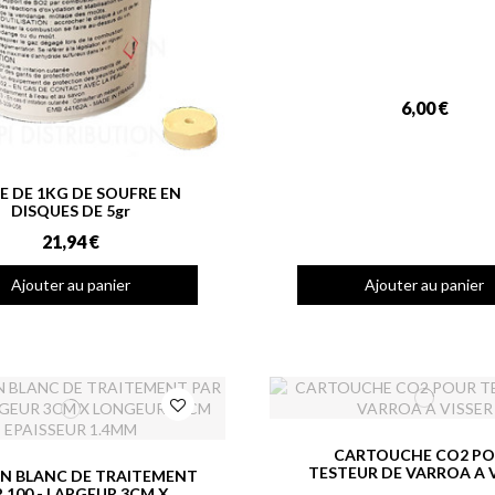
6,00 €
E DE 1KG DE SOUFRE EN
DISQUES DE 5gr
21,94 €
Ajouter au panier
Ajouter au panier
CARTOUCHE CO2 P
TESTEUR DE VARROA A 
N BLANC DE TRAITEMENT
 100 - LARGEUR 3CM X