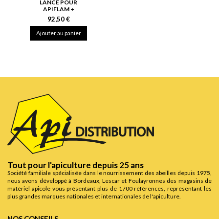
LANCE POUR
APIFLAM +
92,50 €
Ajouter au panier
Tout pour l'apiculture depuis 25 ans
Société familiale spécialisée dans le nourrissement des abeilles depuis 1975,
nous avons développé à Bordeaux, Lescar et Foulayronnes des magasins de
matériel apicole vous présentant plus de 1700 références, représentant les
plus grandes marques nationales et internationales de l'apiculture.
NOS CONSEILS