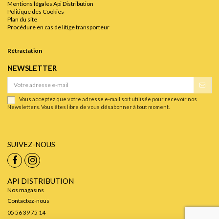
Mentions légales Api Distribution
Politique des Cookies
Plan du site
Procédure en cas de litige transporteur
Rétractation
NEWSLETTER
Vous acceptez que votre adresse e-mail soit utilisée pour recevoir nos
Newsletters. Vous êtes libre de vous désabonner à tout moment.
SUIVEZ-NOUS
API DISTRIBUTION
Nos magasins
Contactez-nous
05 56 39 75 14