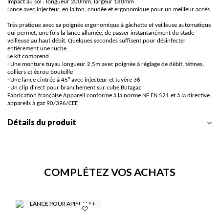
Impact au sol : longueur 200mm, largeur 180mm
Lance avec injecteur, en laiton, coudée et ergonomique pour un meilleur accès
Très pratique avec sa poignée ergonomique à gâchette et veilleuse automatique
qui permet, une fois la lance allumée, de passer instantanément du stade
veilleuse au haut débit. Quelques secondes suffisent pour désinfecter
entièrement une ruche.
Le kit comprend :
· Une monture tuyau longueur 2,5m avec poignée à réglage de débit, tétines,
colliers et écrou bouteille
· Une lance cintrée à 45° avec injecteur et tuyère 36
· Un clip direct pour branchement sur cube Butagaz
Fabrication française Appareil conforme à la norme NF EN 521 et à la directive
appareils à gaz 90/396/CEE
Détails du produit
COMPLÉTEZ VOS ACHATS