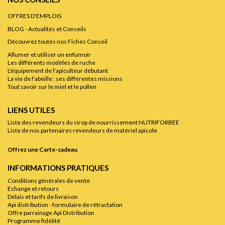
OFFRES D'EMPLOIS
BLOG - Actualités et Conseils
Découvrez toutes nos Fiches Conseil
Allumer et utiliser un enfumoir
Les différents modèles de ruche
L'équipement de l'apiculteur débutant
La vie de l'abeille : ses différentes missions
Tout savoir sur le miel et le pollen
LIENS UTILES
Liste des revendeurs du sirop de nourrissement NUTRIFORBEE
Liste de nos partenaires revendeurs de matériel apicole
Offrez une Carte-cadeau
INFORMATIONS PRATIQUES
Conditions générales de vente
Echange et retours
Délais et tarifs de livraison
Api distribution - formulaire de rétractation
Offre parrainage Api Distribution
Programme fidélité