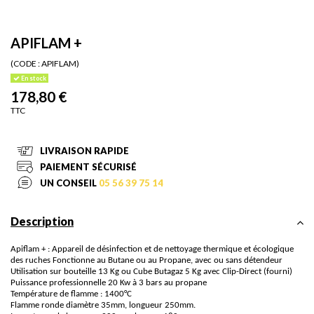
APIFLAM +
(CODE :
APIFLAM)
En stock
178,80 €
TTC
LIVRAISON RAPIDE
PAIEMENT SÉCURISÉ
UN CONSEIL
05 56 39 75 14
Description
Apiflam + : Appareil de désinfection et de nettoyage thermique et écologique
des ruches Fonctionne au Butane ou au Propane, avec ou sans détendeur
Utilisation sur bouteille 13 Kg ou Cube Butagaz 5 Kg avec Clip-Direct (fourni)
Puissance professionnelle 20 Kw à 3 bars au propane
Température de flamme : 1400°C
Flamme ronde diamètre 35mm, longueur 250mm.