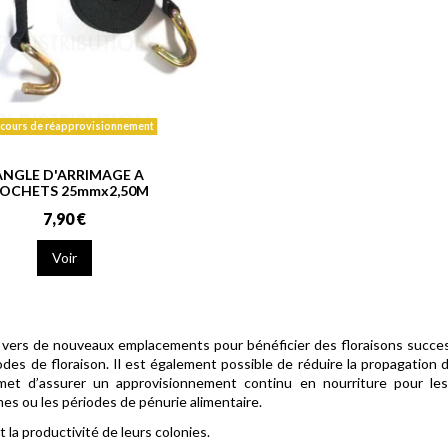
cours de réapprovisionnement
ANGLE D'ARRIMAGE A
OCHETS 25mmx2,50M
7,90 €
Voir
vers de nouveaux emplacements pour bénéficier des floraisons success
iodes de floraison. Il est également possible de réduire la propagati
met d’assurer un approvisionnement continu en nourriture pour les 
es ou les périodes de pénurie alimentaire.
 la productivité de leurs colonies.