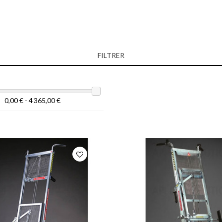
FILTRER
0,00 € - 4 365,00 €