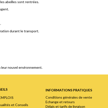
es abeilles sont rentrées.
ugent.
.
ration durant le transport.
à leur nouvel environnement.
EILS
INFORMATIONS PRATIQUES
Conditions générales de vente
'EMPLOIS
Echange et retours
ualités et Conseils
Délais et tarifs de livraison