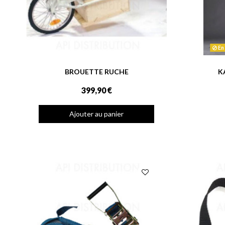
En 
BROUETTE RUCHE
K
399,90 €
Ajouter au panier