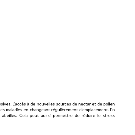
ives. L’accès à de nouvelles sources de nectar et de pollen
on des maladies en changeant régulièrement d'emplacement. En
abeilles. Cela peut aussi permettre de réduire le stress