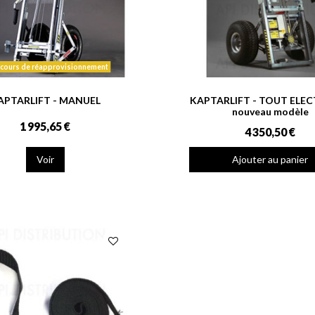
cours de réapprovisionnement
APTARLIFT - MANUEL
KAPTARLIFT - TOUT ELE
nouveau modèle
1 995,65 €
4 350,50 €
Voir
Ajouter au panier