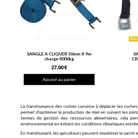
En 
SANGLE A CLIQUER 50mm X 9m
S
charge 4000kg
CR
27,00 €
Ajouter au panier
La transhumance des ruches consiste à déplacer les ruches 
permet d'optimiser la production de miel en suivant les pér
termes de gestion des ressources alimentaires, cela per
environnemental en évitant les conditions climatiques extrêm
En transhumant, les apiculteurs peuvent maximiser la santé et