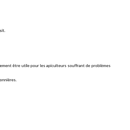
it.
ement être utile pour les apiculteurs souffrant de problèmes
sonnières.