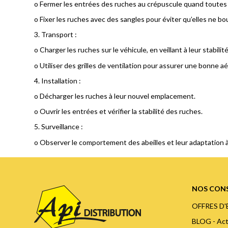
o
Fermer les entrées des ruches au crépuscule quand toutes l
o
Fixer les ruches avec des sangles pour éviter qu’elles ne bo
3.
Transport :
o
Charger les ruches sur le véhicule, en veillant à leur stabilité
o
Utiliser des grilles de ventilation pour assurer une bonne aé
4.
Installation :
o
Décharger les ruches à leur nouvel emplacement.
o
Ouvrir les entrées et vérifier la stabilité des ruches.
5.
Surveillance :
o
Observer le comportement des abeilles et leur adaptation 
NOS CONS
OFFRES D
BLOG - Act