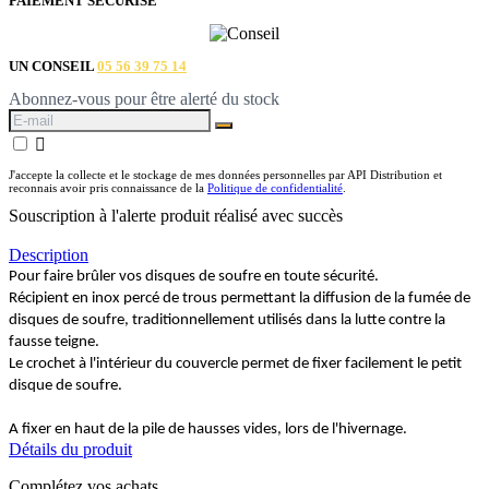
PAIEMENT SÉCURISÉ
UN CONSEIL
05 56 39 75 14
Abonnez-vous pour être alerté du stock

J'accepte la collecte et le stockage de mes données personnelles par API Distribution et
reconnais avoir pris connaissance de la
Politique de confidentialité
.
Souscription à l'alerte produit réalisé avec succès
Description
Pour faire brûler vos disques de soufre en toute sécurité.
Récipient en inox percé de trous permettant la diffusion de la fumée de
disques de soufre, traditionnellement utilisés dans la lutte contre la
fausse teigne.
Le crochet à l'intérieur du couvercle permet de fixer facilement le petit
disque de soufre.
A fixer en haut de la pile de hausses vides, lors de l'hivernage.
Détails du produit
Complétez vos achats