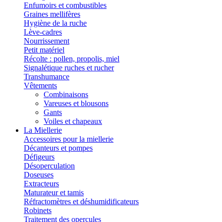
Enfumoirs et combustibles
Graines mellifères
Hygiène de la ruche
Lève-cadres
Nourrissement
Petit matériel
Récolte : pollen, propolis, miel
Signalétique ruches et rucher
Transhumance
Vêtements
Combinaisons
Vareuses et blousons
Gants
Voiles et chapeaux
La Miellerie
Accessoires pour la miellerie
Décanteurs et pompes
Défigeurs
Désoperculation
Doseuses
Extracteurs
Maturateur et tamis
Réfractomètres et déshumidificateurs
Robinets
Traitement des opercules