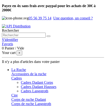
Payez en 4x sans frais avec paypal pour les achats de 30€ à
2000€
05 56 39 75 14
Une question, un conseil ?
Rechercher
S'identifier
Favoris
0
Panier
/
Vide
Your cart
×
Il n'y a plus d'articles dans votre panier
La Ruche
Accessoires de la ruche
Cadres
Cadres Dadant Corps
Cadres Dadant Hausses
Cadres Langstroth
Cire
Corps de ruche Dadant
Corps de ruche Langstroth