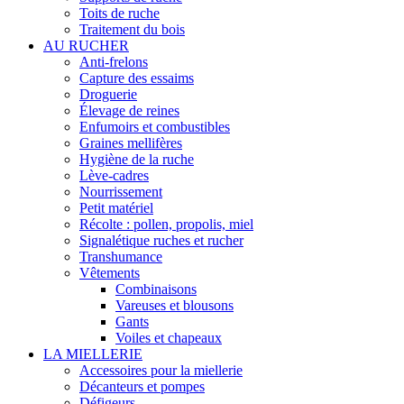
Toits de ruche
Traitement du bois
AU RUCHER
Anti-frelons
Capture des essaims
Droguerie
Élevage de reines
Enfumoirs et combustibles
Graines mellifères
Hygiène de la ruche
Lève-cadres
Nourrissement
Petit matériel
Récolte : pollen, propolis, miel
Signalétique ruches et rucher
Transhumance
Vêtements
Combinaisons
Vareuses et blousons
Gants
Voiles et chapeaux
LA MIELLERIE
Accessoires pour la miellerie
Décanteurs et pompes
Défigeurs