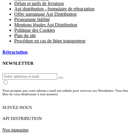
Délais et tarifs de livraison
Api distribution - formulaire de rétractation
Offre parrainage Api Distribution
Programme fidélité
Mentions légales Api Distribution
Politique des Cookies
Plan du site
Procédure en cas de litige transporteur
Rétractation
NEWSLETTER
Vous acceptez que votre adresse e-mail soit utilisée pour recevoir nos Newsletters. Vous êtes
libre de vous désabonner à tout moment.
SUIVEZ-NOUS
API DISTRIBUTION
Nos magasins