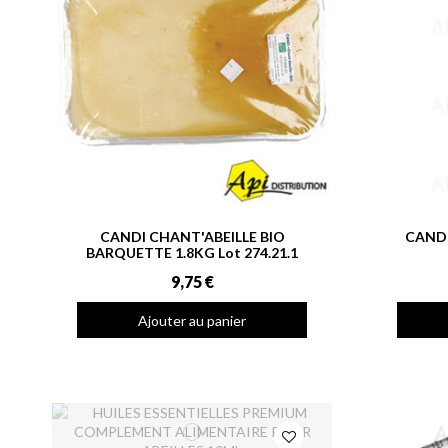
CANDI CHANT'ABEILLE BIO
CANDI
BARQUETTE 1.8KG Lot 274.21.1
9,75 €
Ajouter au panier