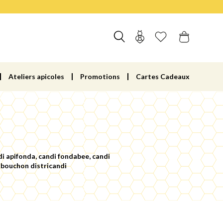
Ateliers apicoles
Promotions
Cartes Cadeaux
di apifonda, candi fondabee, candi
e, bouchon districandi