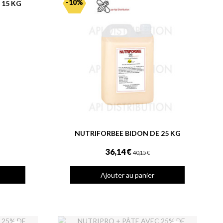
-10%
 15 KG
NUTRIFORBEE BIDON DE 25 KG
36,14 €
40,15 €
Ajouter au panier