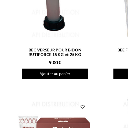
BEC VERSEUR POUR BIDON
BEE 
BUTIFORCE 15 KG et 25 KG
9,00 €
Ajouter au panier