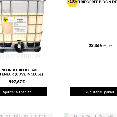
-10%
NUTRIFORBEE BIDON DE
23,36 €
25,95 €
RIFORBEE 800KG AVEC
ENEUR (CUVE INCLUSE)
997,67 €
Ajouter au panier
Ajouter au panier