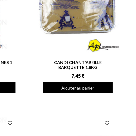
NES 1
CANDI CHANT'ABEILLE
BARQUETTE 1.8KG
7,45 €
Ajouter au panier