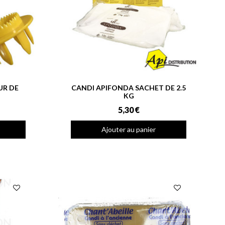
UR DE
CANDI APIFONDA SACHET DE 2.5
KG
5,30 €
Ajouter au panier