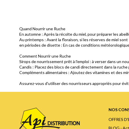
Quand Nourrir une Ruche
En automne : Après la récolte du miel, pour préparer les abeille
Au printemps : Avant la floraison, si les réserves de miel sont 
en périodes de disette : En cas de conditions météorologiqu
Comment Nourrir une Ruche
Sirops de nourrissement prêt à l'emploi : à verser dans un nou
Candis : Placez des blocs de candi directement dans la ruche
Compléments alimentaires : Ajoutez des vitamines et des miné
Assurez-vous d'utiliser des nourrisseurs appropriés pour évite
NOS CONS
OFFRES D
BLOG - Act