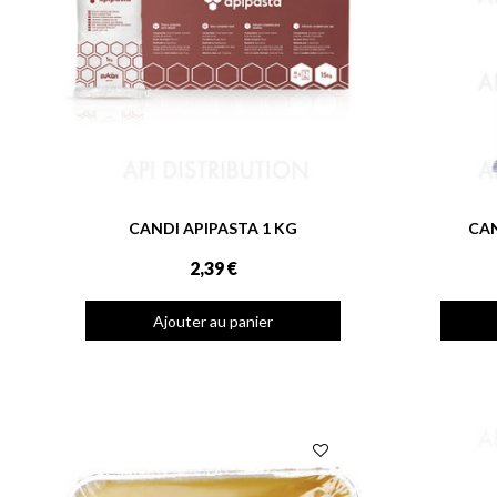
CANDI APIPASTA 1 KG
CAN
2,39 €
Ajouter au panier