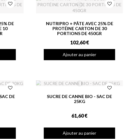
25% DE
NUTRIPRO + PÂTE AVEC 25% DE
 10
PROTÉINE CARTON DE 30
R
PORTIONS DE 450GR
102,60 €
Ajouter au panier
 SAC DE
SUCRE DE CANNE BIO - SAC DE
25KG
61,60 €
Ajouter au panier