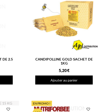
 DE 2.5
CANDIPOLLINE GOLD SACHET DE
1KG
5,20 €
Ajouter au panier
EN PROMO !