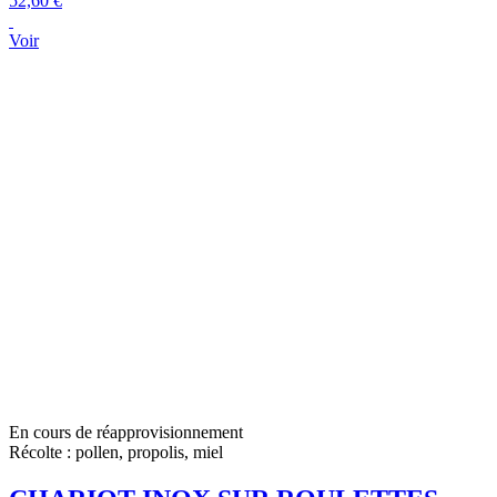
52,60 €
Voir
En cours de réapprovisionnement
Récolte : pollen, propolis, miel