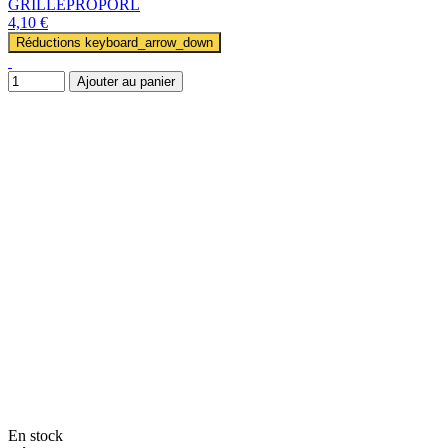
GRILLEPROPORL
4,10 €
Réductions
keyboard_arrow_down
Ajouter au panier
En stock