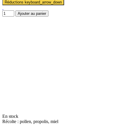
Réductions
keyboard_arrow_down
Ajouter au panier
En stock
Récolte : pollen, propolis, miel