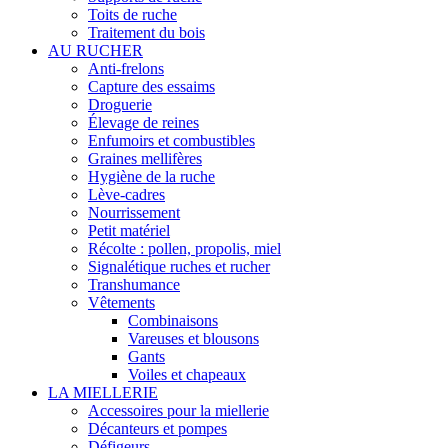
Toits de ruche
Traitement du bois
AU RUCHER
Anti-frelons
Capture des essaims
Droguerie
Élevage de reines
Enfumoirs et combustibles
Graines mellifères
Hygiène de la ruche
Lève-cadres
Nourrissement
Petit matériel
Récolte : pollen, propolis, miel
Signalétique ruches et rucher
Transhumance
Vêtements
Combinaisons
Vareuses et blousons
Gants
Voiles et chapeaux
LA MIELLERIE
Accessoires pour la miellerie
Décanteurs et pompes
Défigeurs