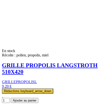
En stock
Récolte : pollen, propolis, miel
GRILLE PROPOLIS LANGSTROTH
510X420
GRILLEPROPOLISL
9,20 €
Réductions
keyboard_arrow_down
Ajouter au panier