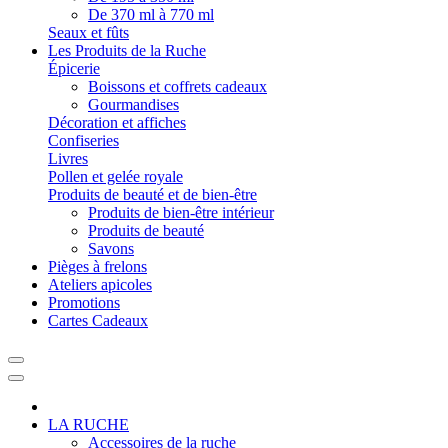
De 370 ml à 770 ml
Seaux et fûts
Les Produits de la Ruche
Épicerie
Boissons et coffrets cadeaux
Gourmandises
Décoration et affiches
Confiseries
Livres
Pollen et gelée royale
Produits de beauté et de bien-être
Produits de bien-être intérieur
Produits de beauté
Savons
Pièges à frelons
Ateliers apicoles
Promotions
Cartes Cadeaux
LA RUCHE
Accessoires de la ruche