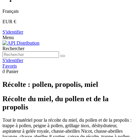
Français
EUR €
S'identifier
Menu
Rechercher
S'identifier
Favoris
0
Panier
Récolte : pollen, propolis, miel
Récolte du miel, du pollen et de la
propolis
Tout le matériel pour la récolte du miel, du pollen et de la propolis :
trappe à pollen, peigne à pollen, grillage inox, déshydrateur,
aspirateur à gelée royale, chasse-abeilles Nicot, chasse-abeilles
losange, chasse-abeilles 8 sorties, caisse de récolte, trappe à pollen