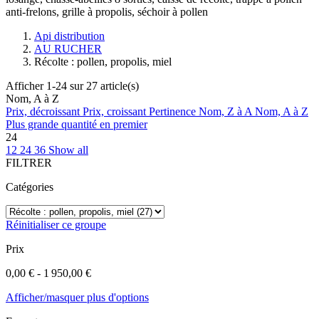
anti-frelons, grille à propolis, séchoir à pollen
Api distribution
AU RUCHER
Récolte : pollen, propolis, miel
Afficher 1-24 sur 27 article(s)
Nom, A à Z
Prix, décroissant
Prix, croissant
Pertinence
Nom, Z à A
Nom, A à Z
Plus grande quantité en premier
24
12
24
36
Show all
FILTRER
Catégories
Réinitialiser ce groupe
Prix
0,00 € - 1 950,00 €
Afficher/masquer plus d'options