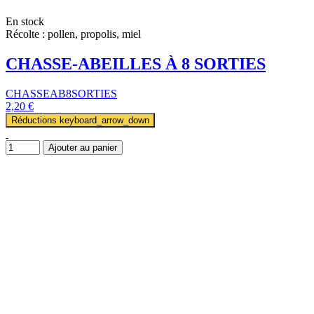
En stock
Récolte : pollen, propolis, miel
CHASSE-ABEILLES À 8 SORTIES
CHASSEAB8SORTIES
2,20 €
Réductions
keyboard_arrow_down
Ajouter au panier