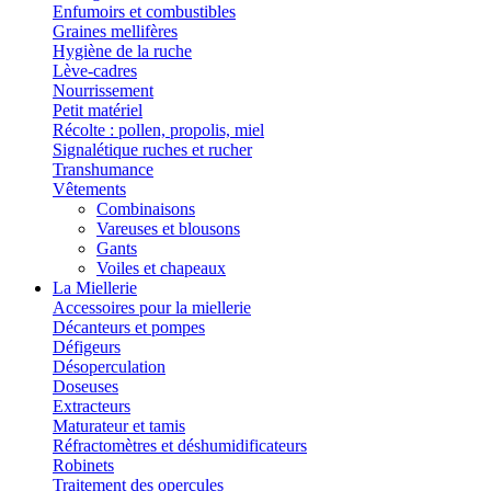
Enfumoirs et combustibles
Graines mellifères
Hygiène de la ruche
Lève-cadres
Nourrissement
Petit matériel
Récolte : pollen, propolis, miel
Signalétique ruches et rucher
Transhumance
Vêtements
Combinaisons
Vareuses et blousons
Gants
Voiles et chapeaux
La Miellerie
Accessoires pour la miellerie
Décanteurs et pompes
Défigeurs
Désoperculation
Doseuses
Extracteurs
Maturateur et tamis
Réfractomètres et déshumidificateurs
Robinets
Traitement des opercules