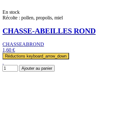
En stock
Récolte : pollen, propolis, miel
CHASSE-ABEILLES ROND
CHASSEABROND
1,60 €
Réductions
keyboard_arrow_down
Ajouter au panier