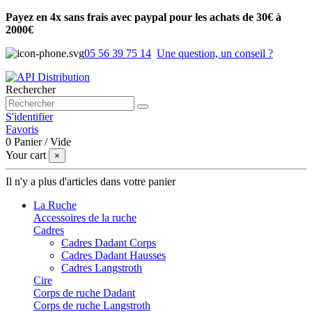
Payez en 4x sans frais avec paypal pour les achats de 30€ à
2000€
05 56 39 75 14
Une question, un conseil ?
Rechercher
S'identifier
Favoris
0
Panier
/
Vide
Your cart
×
Il n'y a plus d'articles dans votre panier
La Ruche
Accessoires de la ruche
Cadres
Cadres Dadant Corps
Cadres Dadant Hausses
Cadres Langstroth
Cire
Corps de ruche Dadant
Corps de ruche Langstroth