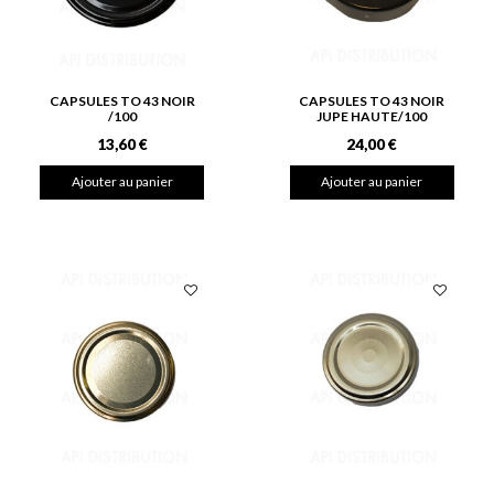
CAPSULES TO 43 NOIR
CAPSULES TO 43 NOIR
/100
JUPE HAUTE/100
13,60 €
24,00 €
Ajouter au panier
Ajouter au panier