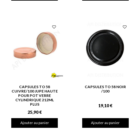
CAPSULES TO 58
CAPSULES TO 58 NOIR
CUIVRE/100 JUPE HAUTE
/100
POUR POT VERRE
CYLINDRIQUE 212ML
PLUS
19,10 €
25,90 €
Ajouter au panier
Ajouter au panier