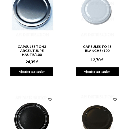
CAPSULES TO 43
CAPSULES TO 43
ARGENT JUPE
BLANCHE /100
HAUTE/100
12,70 €
24,35 €
Ajouter au panier
Ajouter au panier