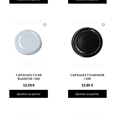
CAPSULES TO 48
CAPSULES TO 48 NOIR
BLANCHE /100
/100
13,30 €
13,85 €
Ajouter au panier
Ajouter au panier