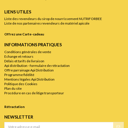
LIENS UTILES
Liste des revendeurs du sirop de nourrissement NUTRIFORBEE
Liste de nos partenaires revendeurs de matériel apicole
Offrez une Carte-cadeau
INFORMATIONS PRATIQUES
Conditions générales de vente
Echange et retours
Délais et tarifs de livraison
Api distribution - formulaire de rétractation
Offre parrainage Api Distribution
Programme fidélité
Mentions légales Api Distribution
Politique des Cookies
Plan du site
Procédure en cas de litige transporteur
Rétractation
NEWSLETTER