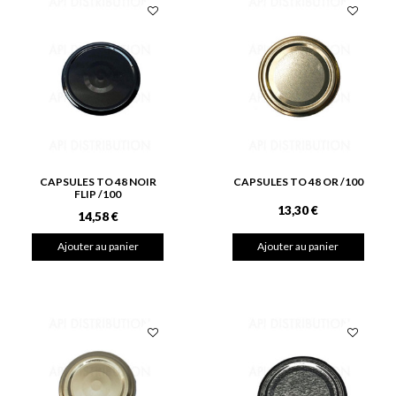
CAPSULES TO 48 NOIR
CAPSULES TO 48 OR /100
FLIP /100
13,30 €
14,58 €
Ajouter au panier
Ajouter au panier