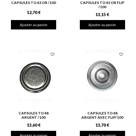
CAPSULES TO 43 OR /100
CAPSULES TO 43 OR FLIP
/100
12,70 €
13,15 €
Ajouter au panier
Ajouter au panier
CAPSULES TO 48
CAPSULES TO 48
ARGENT /100
ARGENT AVEC FLIP/100
13,60 €
13,70 €
Ajouter au panier
Ajouter au panier