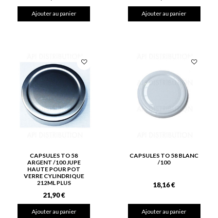
Ajouter au panier
Ajouter au panier
CAPSULES TO 58
CAPSULES TO 58 BLANC
ARGENT /100 JUPE
/100
HAUTE POUR POT
VERRE CYLINDRIQUE
212ML PLUS
18,16 €
21,90 €
Ajouter au panier
Ajouter au panier