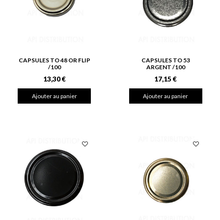
CAPSULES TO 48 OR FLIP
CAPSULES TO 53
/100
ARGENT /100
13,30 €
17,15 €
Ajouter au panier
Ajouter au panier