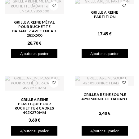
GRILLE A REINE
PARTITION
GRILLE A REINE MÉTAL
POUR RUCHETTE
DADANT 6 AVEC ENCAD.
17,45 €
285X500
28,70 €
Ajouter au panier
Ajouter au panier
GRILLE A REINE SOUPLE
425X500 NICOT DADANT
GRILLE A REINE
PLASTIQUE POUR
RUCHETTE 6 CADRES
492X270 MM
2,40 €
3,60 €
Ajouter au panier
Ajouter au panier