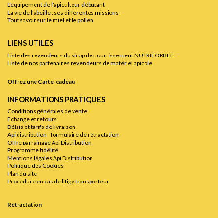
L'équipement de l'apiculteur débutant
La vie de l'abeille : ses différentes missions
Tout savoir sur le miel et le pollen
LIENS UTILES
Liste des revendeurs du sirop de nourrissement NUTRIFORBEE
Liste de nos partenaires revendeurs de matériel apicole
Offrez une Carte-cadeau
INFORMATIONS PRATIQUES
Conditions générales de vente
Echange et retours
Délais et tarifs de livraison
Api distribution - formulaire de rétractation
Offre parrainage Api Distribution
Programme fidélité
Mentions légales Api Distribution
Politique des Cookies
Plan du site
Procédure en cas de litige transporteur
Rétractation