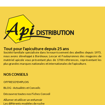
Tout pour l'apiculture depuis 25 ans
Société familiale spécialisée dans le nourrissement des abeilles depuis 1975,
nous avons développé à Bordeaux, Lescar et Foulayronnes des magasins de
matériel apicole vous présentant plus de 1700 références, représentant les
plus grandes marques nationales et internationales de l'apiculture.
NOS CONSEILS
OFFRES D'EMPLOIS
BLOG - Actualités et Conseils
Découvrez toutes nos Fiches Conseil
Allumer et utiliser un enfumoir
Les différents modèles de ruche