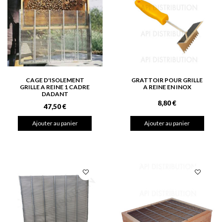
CAGE D'ISOLEMENT
GRATTOIR POUR GRILLE
GRILLE A REINE 1 CADRE
A REINE EN INOX
DADANT
8,80 €
47,50 €
Ajouter au panier
Ajouter au panier