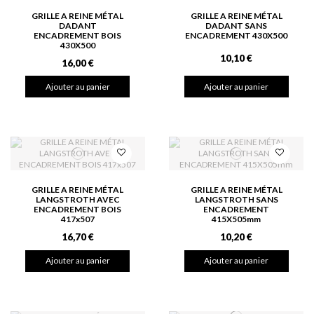
GRILLE A REINE MÉTAL
GRILLE A REINE MÉTAL
DADANT
DADANT SANS
ENCADREMENT BOIS
ENCADREMENT 430X500
430X500
10,10 €
16,00 €
Ajouter au panier
Ajouter au panier
GRILLE A REINE MÉTAL
GRILLE A REINE MÉTAL
LANGSTROTH AVEC
LANGSTROTH SANS
ENCADREMENT BOIS
ENCADREMENT
417x507
415X505mm
16,70 €
10,20 €
Ajouter au panier
Ajouter au panier