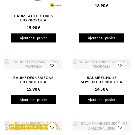
18,90 €
BAUME ACTIF CORPS
BIO PROPOLIA
15,90 €
Ajouter au panier
Ajouter au panier
BAUME DES 4 SAISONS
BAUME EN HUILE
BIO PROPOLIA
SOYEUX BIO PROPOLIA
15,90 €
14,50 €
Ajouter au panier
Ajouter au panier
En cours de réapprovisionnement