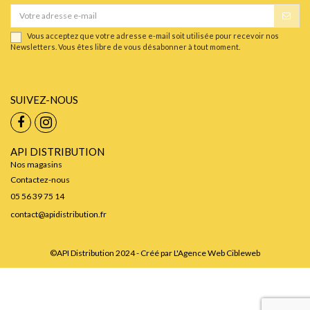
Vous acceptez que votre adresse e-mail soit utilisée pour recevoir nos
Newsletters. Vous êtes libre de vous désabonner à tout moment.
SUIVEZ-NOUS
API DISTRIBUTION
Nos magasins
Contactez-nous
05 56 39 75 14
contact@apidistribution.fr
©API Distribution 2024 - Créé par
L'Agence Web Cibleweb