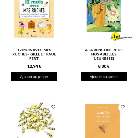
12 MOIS AVEC MES
A LA RENCONTRE DE
RUCHES - GILLE ET PAUL
NOS ABEILLES
FERT
(JEUNESSE)
12,94 €
8,00 €
Ajouter au panier
Ajouter au panier