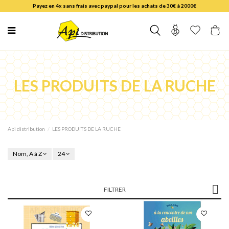
Payez en 4x sans frais avec paypal pour les achats de 30€ à 2000€
LES PRODUITS DE LA RUCHE
Api distribution
LES PRODUITS DE LA RUCHE
Nom, A à Z
24
FILTRER