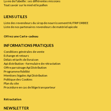
La vie de l'abeille : ses différentes missions
Tout savoir sur le miel et le pollen
LIENS UTILES
Liste des revendeurs du sirop de nourrissement NUTRIFORBEE
Liste de nos partenaires revendeurs de matériel apicole
Offrez une Carte-cadeau
INFORMATIONS PRATIQUES
Conditions générales de vente
Echange et retours
Délais et tarifs de livraison
Api distribution - formulaire de rétractation
Offre parrainage Api Distribution
Programme fidélité
Mentions légales Api Distribution
Politique des Cookies
Plan du site
Procédure en cas de litige transporteur
Rétractation
NEWSLETTER