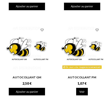
Ajouter au panier
Ajouter au panier
En cours de réapprovisionnement
AUTOCOLLANT GM
AUTOCOLLANT PM
2,50 €
1,07 €
Ajouter au panier
Voir