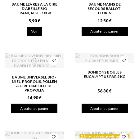
BAUME LEVRES A LA CIRE
BAUME MAINS DE
D’ABEILLE BIO
SECOURS BALLOT-
FRANÇAISE - 10GR
FLURIN
5,90 €
12,50 €
Voir
Ajouter au panier
BONBONS BOULES
EUCALYPTUS PAR 5 KG
BAUME UNIVERSEL BIO -
MIEL, PROPOLIS, POLLEN
& CIRE D'ABEILLE DE
PROPOLIA
56,30 €
14,90 €
Ajouter au panier
Ajouter au panier
En cours de réapprovisionnement