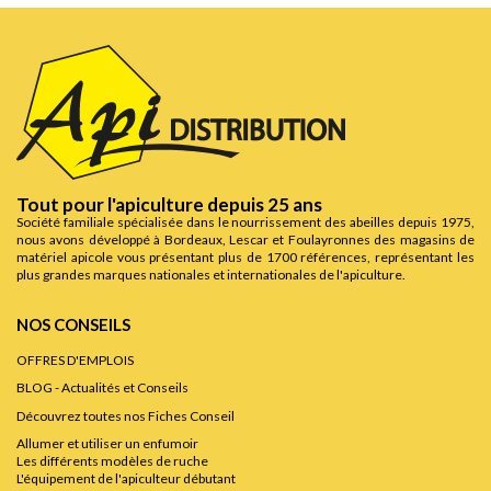
Tout pour l'apiculture depuis 25 ans
Société familiale spécialisée dans le nourrissement des abeilles depuis 1975,
nous avons développé à Bordeaux, Lescar et Foulayronnes des magasins de
matériel apicole vous présentant plus de 1700 références, représentant les
plus grandes marques nationales et internationales de l'apiculture.
NOS CONSEILS
OFFRES D'EMPLOIS
BLOG - Actualités et Conseils
Découvrez toutes nos Fiches Conseil
Allumer et utiliser un enfumoir
Les différents modèles de ruche
L'équipement de l'apiculteur débutant