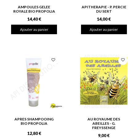
AMPOULES GELEE
APITHERAPIE - P. PERCIE
ROYALE BIO PROPOLIA
DU SERT
14,40 €
14,00 €
Ajouter au panier
Ajouter au panier
APRES SHAMPOOING
AU ROYAUME DES
BIO PROPOLIA
ABEILLES - G.
FREYSSENGE
12,80 €
9,00 €