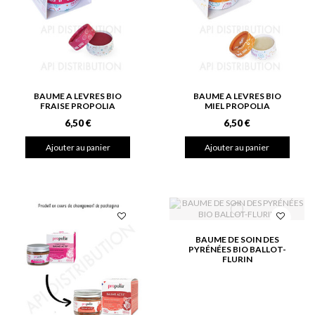
BAUME A LEVRES BIO
BAUME A LEVRES BIO
FRAISE PROPOLIA
MIEL PROPOLIA
6,50 €
6,50 €
Ajouter au panier
Ajouter au panier
BAUME DE SOIN DES
PYRÉNÉES BIO BALLOT-
FLURIN