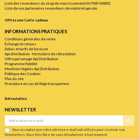
Liste des revendeurs du sirop de nourrissement NUTRIFORBEE
Liste de nos partenaires revendeurs de matériel apicole
Offrez une Carte-cadeau
INFORMATIONS PRATIQUES
Conditions générales de vente
Echange et retours
Délais et tarifs de livraison
Api distribution - formulaire de rétractation
Offre parrainage Api Distribution
Programme fidélité
Mentions légales Api Distribution
Politique des Cookies
Plan du site
Procédure en cas de litige transporteur
Rétractation
NEWSLETTER
Vous acceptez que votre adresse e-mail soit utilisée pour recevoir nos
Newsletters. Vous êtes libre de vous désabonner à tout moment.