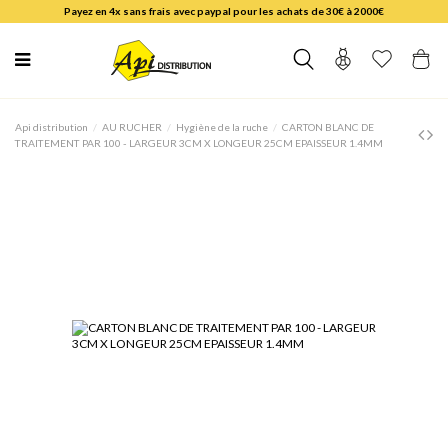
Payez en 4x sans frais avec paypal pour les achats de 30€ à 2000€
Api distribution
AU RUCHER
Hygiène de la ruche
CARTON BLANC DE
TRAITEMENT PAR 100 - LARGEUR 3CM X LONGEUR 25CM EPAISSEUR 1.4MM