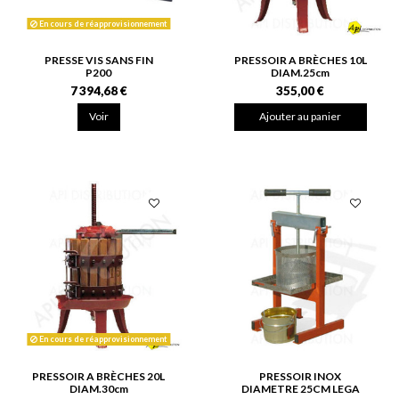
En cours de réapprovisionnement
PRESSE VIS SANS FIN
PRESSOIR A BRÈCHES 10L
P200
DIAM.25cm
7 394,68 €
355,00 €
Voir
Ajouter au panier
En cours de réapprovisionnement
PRESSOIR A BRÈCHES 20L
PRESSOIR INOX
DIAM.30cm
DIAMETRE 25CM LEGA