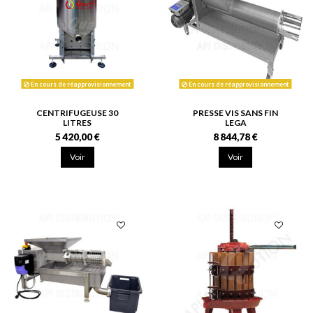
En cours de réapprovisionnement
En cours de réapprovisionnement
CENTRIFUGEUSE 30
PRESSE VIS SANS FIN
LITRES
LEGA
5 420,00 €
8 844,78 €
Voir
Voir