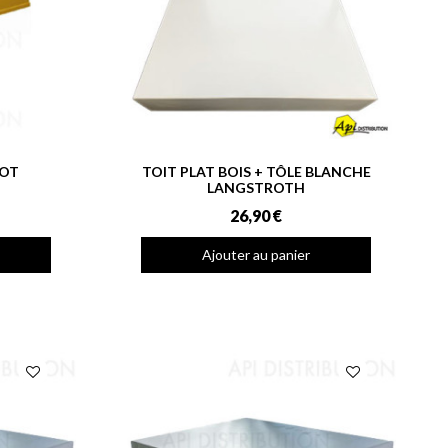
COT
TOIT PLAT BOIS + TÔLE BLANCHE
LANGSTROTH
26,90 €
Ajouter au panier