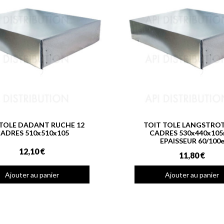
 TOLE DADANT RUCHE 12
TOIT TOLE LANGSTROT
ADRES 510x510x105
CADRES 530x440x10
EPAISSEUR 60/100
12,10 €
11,80 €
Ajouter au panier
Ajouter au panier