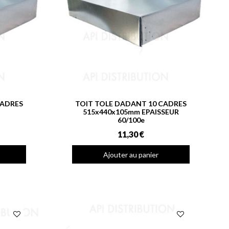
CADRES
TOIT TOLE DADANT 10 CADRES
515x440x105mm EPAISSEUR
60/100e
11,30 €
Ajouter au panier