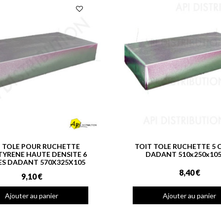
T TOLE POUR RUCHETTE
TOIT TOLE RUCHETTE 5 
TYRENE HAUTE DENSITE 6
DADANT 510x250x10
S DADANT 570X325X105
8,40 €
9,10 €
Ajouter au panier
Ajouter au panier