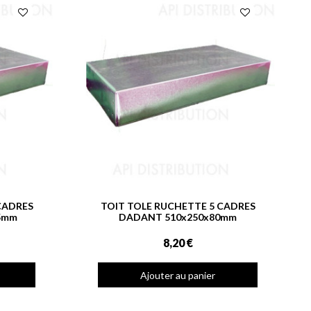
CADRES
TOIT TOLE RUCHETTE 5 CADRES
5mm
DADANT 510x250x80mm
8,20 €
Ajouter au panier