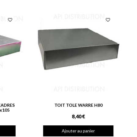
CADRES
TOIT TOLE WARRE H80
x105
8,40 €
Ajouter au panier