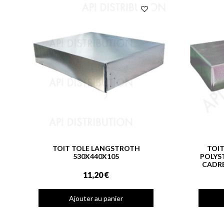
TOIT TOLE LANGSTROTH
TOI
530X440X105
POLYS
CADRE
11,20 €
Ajouter au panier