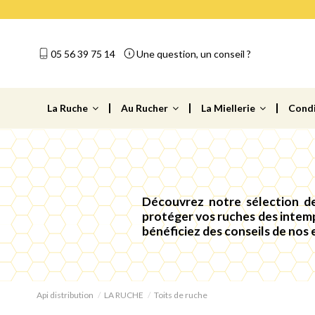
05 56 39 75 14
Une question, un conseil ?
La Ruche
Au Rucher
La Miellerie
Cond
Découvrez notre sélection de
protéger vos ruches des intemp
bénéficiez des conseils de nos 
Api distribution
LA RUCHE
Toits de ruche