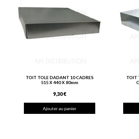
TOIT TOLE DADANT 10 CADRES
TOIT
515 X 440 X 80mm
C
9,30 €
Ajouter au panier