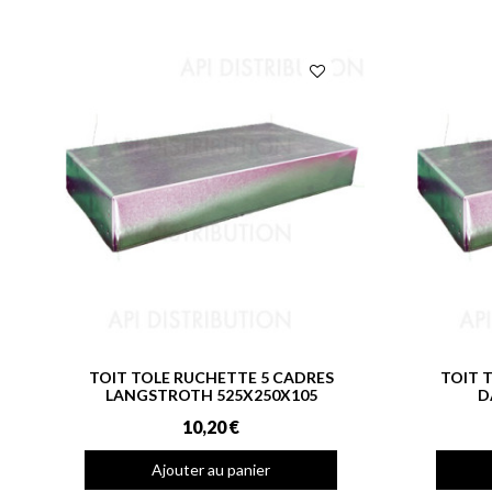
TOIT TOLE RUCHETTE 5 CADRES
TOIT 
LANGSTROTH 525X250X105
D
10,20 €
Ajouter au panier