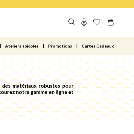
Ateliers apicoles
Promotions
Cartes Cadeaux
c des matériaux robustes pour
rcourez notre gamme en ligne et