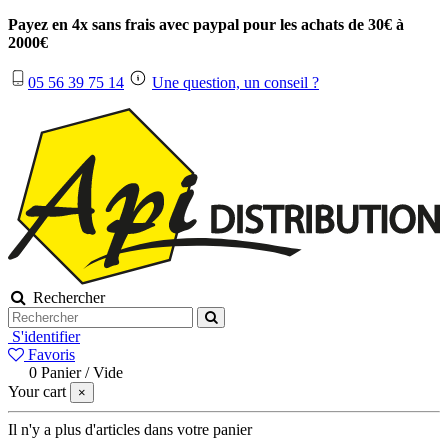
Payez en 4x sans frais avec paypal pour les achats de 30€ à
2000€
05 56 39 75 14
Une question, un conseil ?
Rechercher
S'identifier
Favoris
0
Panier
/
Vide
Your cart
×
Il n'y a plus d'articles dans votre panier