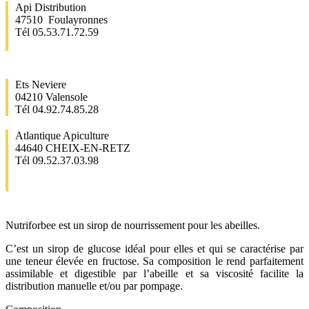
Api Distribution
47510 Foulayronnes
Tél 05.53.71.72.59
Ets Neviere
04210 Valensole
Tél 04.92.74.85.28
Atlantique Apiculture
44640 CHEIX-EN-RETZ
Tél 09.52.37.03.98
Nutriforbee est un sirop de nourrissement pour les abeilles.
C’est un sirop de glucose idéal pour elles et qui se caractérise par
une teneur élevée en fructose. Sa composition le rend parfaitement
assimilable et digestible par l’abeille et sa viscosité facilite la
distribution manuelle et/ou par pompage.