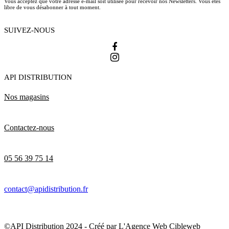
Vous acceptez que votre adresse e-mail soit utilisée pour recevoir nos Newsletters. Vous êtes
libre de vous désabonner à tout moment.
SUIVEZ-NOUS
API DISTRIBUTION
Nos magasins
Contactez-nous
05 56 39 75 14
contact@apidistribution.fr
©API Distribution 2024 - Créé par
L'Agence Web Cibleweb