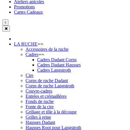
Ateliers apicoles
Promotions
Cartes Cadeaux
LA RUCHE
Accessoires de la ruche
Cadres
Cadres Dadant Corps
Cadres Dadant Hausses
Cadres Langstroth
Cire
Corps de ruche Dadant
Corps de ruche Langstroth
Couvre-cadres
Entrées et crémaillères
Fonds de ruche
Fonte de la cire
Grillage et tôle à la découpe
Grilles à reine
Hausses Dadant
Hausses Root pour Langstroth