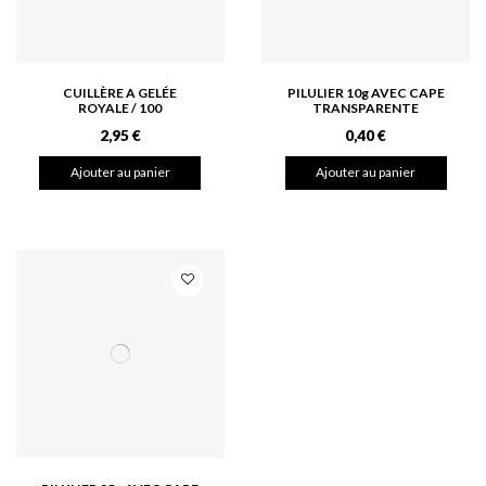
CUILLÈRE A GELÉE
PILULIER 10g AVEC CAPE
ROYALE / 100
TRANSPARENTE
2,95 €
0,40 €
Ajouter au panier
Ajouter au panier