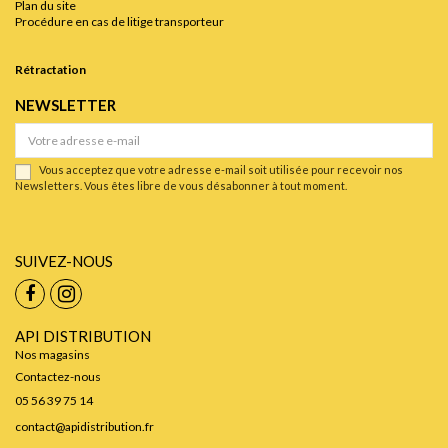
Plan du site
Procédure en cas de litige transporteur
Rétractation
NEWSLETTER
Vous acceptez que votre adresse e-mail soit utilisée pour recevoir nos
Newsletters. Vous êtes libre de vous désabonner à tout moment.
SUIVEZ-NOUS
API DISTRIBUTION
Nos magasins
Contactez-nous
05 56 39 75 14
contact@apidistribution.fr