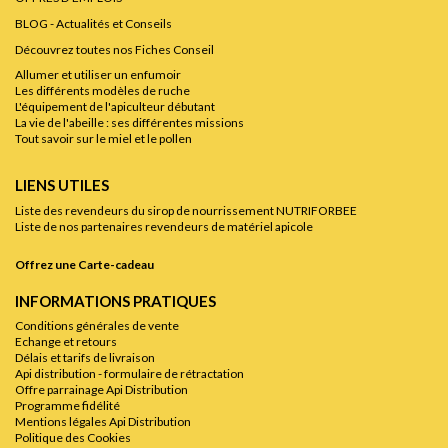
BLOG - Actualités et Conseils
Découvrez toutes nos Fiches Conseil
Allumer et utiliser un enfumoir
Les différents modèles de ruche
L'équipement de l'apiculteur débutant
La vie de l'abeille : ses différentes missions
Tout savoir sur le miel et le pollen
LIENS UTILES
Liste des revendeurs du sirop de nourrissement NUTRIFORBEE
Liste de nos partenaires revendeurs de matériel apicole
Offrez une Carte-cadeau
INFORMATIONS PRATIQUES
Conditions générales de vente
Echange et retours
Délais et tarifs de livraison
Api distribution - formulaire de rétractation
Offre parrainage Api Distribution
Programme fidélité
Mentions légales Api Distribution
Politique des Cookies