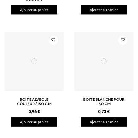
Ajouter au panier
Ajouter au panier
BOITE ALVEOLE
BOITE BLANCHE POUR
COULEUR / ISO G M
ISO GM
0,96 €
0,73 €
Ajouter au panier
Ajouter au panier