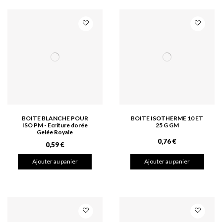
BOITE BLANCHE POUR
BOITE ISOTHERME 10 ET
ISO PM - Ecriture dorée
25 G GM
Gelée Royale
0,76 €
0,59 €
Ajouter au panier
Ajouter au panier