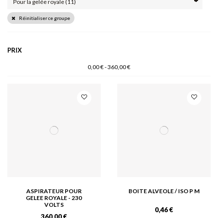
Réinitialiser ce groupe
PRIX
0,00 € - 360,00 €
ASPIRATEUR POUR
BOITE ALVEOLE / ISO P M
GELEE ROYALE - 230
VOLTS
0,46 €
360,00 €