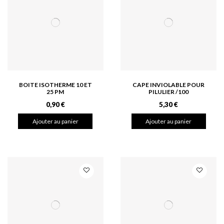
BOITE ISOTHERME 10 ET
CAPE INVIOLABLE POUR
25 PM
PILULIER /100
0,90 €
5,30 €
Ajouter au panier
Ajouter au panier