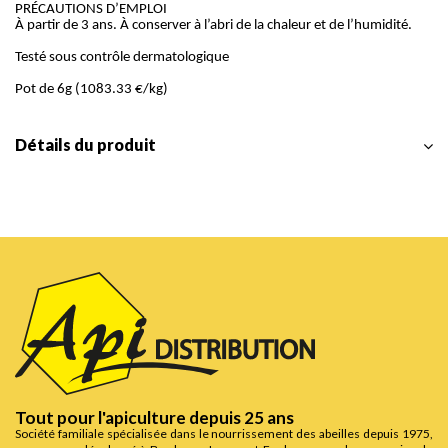
PRÉCAUTIONS D’EMPLOI
À partir de 3 ans. À conserver à l’abri de la chaleur et de l’humidité.
Testé sous contrôle dermatologique
Pot de 6g (1083.33 €/kg)
Détails du produit
Tout pour l'apiculture depuis 25 ans
Société familiale spécialisée dans le nourrissement des abeilles depuis 1975,