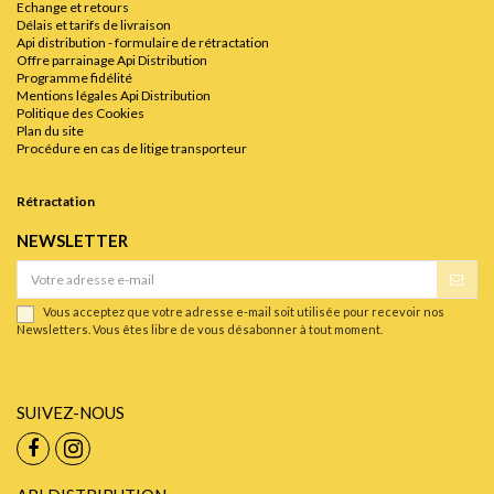
Echange et retours
Délais et tarifs de livraison
Api distribution - formulaire de rétractation
Offre parrainage Api Distribution
Programme fidélité
Mentions légales Api Distribution
Politique des Cookies
Plan du site
Procédure en cas de litige transporteur
Rétractation
NEWSLETTER
Vous acceptez que votre adresse e-mail soit utilisée pour recevoir nos
Newsletters. Vous êtes libre de vous désabonner à tout moment.
SUIVEZ-NOUS