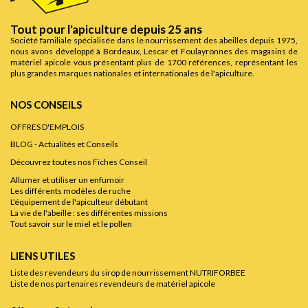
Tout pour l'apiculture depuis 25 ans
Société familiale spécialisée dans le nourrissement des abeilles depuis 1975,
nous avons développé à Bordeaux, Lescar et Foulayronnes des magasins de
matériel apicole vous présentant plus de 1700 références, représentant les
plus grandes marques nationales et internationales de l'apiculture.
NOS CONSEILS
OFFRES D'EMPLOIS
BLOG - Actualités et Conseils
Découvrez toutes nos Fiches Conseil
Allumer et utiliser un enfumoir
Les différents modèles de ruche
L'équipement de l'apiculteur débutant
La vie de l'abeille : ses différentes missions
Tout savoir sur le miel et le pollen
LIENS UTILES
Liste des revendeurs du sirop de nourrissement NUTRIFORBEE
Liste de nos partenaires revendeurs de matériel apicole