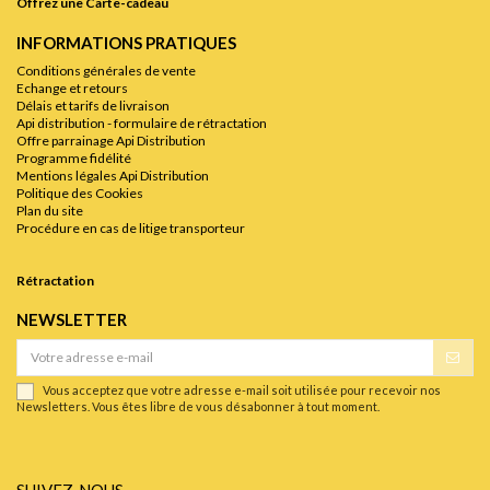
Offrez une Carte-cadeau
INFORMATIONS PRATIQUES
Conditions générales de vente
Echange et retours
Délais et tarifs de livraison
Api distribution - formulaire de rétractation
Offre parrainage Api Distribution
Programme fidélité
Mentions légales Api Distribution
Politique des Cookies
Plan du site
Procédure en cas de litige transporteur
Rétractation
NEWSLETTER
Vous acceptez que votre adresse e-mail soit utilisée pour recevoir nos
Newsletters. Vous êtes libre de vous désabonner à tout moment.
SUIVEZ-NOUS