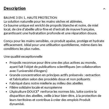
Description
BAUME 3 EN 1, HAUTE PROTECTION
La solution naturelle pour les mains sèches et abîmées.
Ce baume unique est enrichi de propolis blanche et noire, de miel
local, de cire d'abeille ultra-fine et d'extrait de mauve française,
garantissant une hydratation profonde et une réparation douce.
Conçu pour les mains sensibles, ce produit apaise, protège et hydrate
efficacement. Idéal pour une utilisation quotidienne, même dans les
conditions les plus rudes.
Une qualité exceptionnelle
Propolis reconnue pour être une des plus actives au monde,
ayant fait l’objet de publications scientifiques (en collaboration
avec l’université d’Angers)
Grande concentration en principes actifs préservés : extraction
et fabrication selon des procédés doux et non polluants
Fabriqué dans notre miellerie au milieu des abeilles
Filière solidaire locale et européenne
L’Apiculture DOUCE® renforce les normes bio, lutte contre la
disparition des abeilles, veille à leur bien-être, à la protection de
leurs territoires et contribue à créer des emplois Produit
dynamisé.