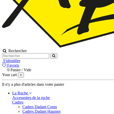
Rechercher
S'identifier
Favoris
0
Panier
/
Vide
Your cart
×
Il n'y a plus d'articles dans votre panier
La Ruche
Accessoires de la ruche
Cadres
Cadres Dadant Corps
Cadres Dadant Hausses