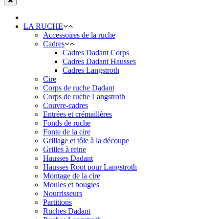
LA RUCHE
Accessoires de la ruche
Cadres
Cadres Dadant Corps
Cadres Dadant Hausses
Cadres Langstroth
Cire
Corps de ruche Dadant
Corps de ruche Langstroth
Couvre-cadres
Entrées et crémaillères
Fonds de ruche
Fonte de la cire
Grillage et tôle à la découpe
Grilles à reine
Hausses Dadant
Hausses Root pour Langstroth
Montage de la cire
Moules et bougies
Nourrisseurs
Partitions
Ruches Dadant