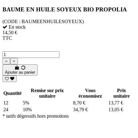
BAUME EN HUILE SOYEUX BIO PROPOLIA
(CODE :
BAUMEENHUILESOYEUX)
En stock
14,50 €
TTC
Ajouter au panier
Remise sur prix
Vous
Prix
Quantité
unitaire
économisez
unitaire
12
5%
8,70 €
13,77 €
24
10%
34,79 €
13,05 €
* tarifs dégressifs hors promotions