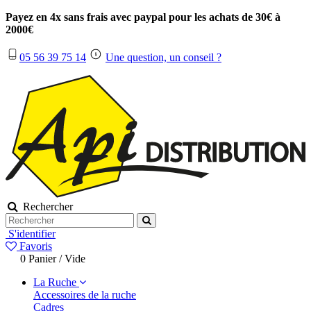
Payez en 4x sans frais avec paypal pour les achats de 30€ à
2000€
05 56 39 75 14
Une question, un conseil ?
Rechercher
S'identifier
Favoris
0
Panier
/
Vide
La Ruche
Accessoires de la ruche
Cadres