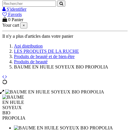
S'identifier
Favoris
0
Panier
Your cart
×
Il n'y a plus d'articles dans votre panier
Api distribution
LES PRODUITS DE LA RUCHE
Produits de beauté et de bien-être
Produits de beauté
BAUME EN HUILE SOYEUX BIO PROPOLIA