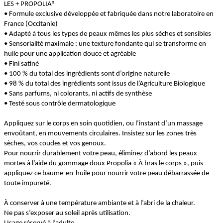
LES + PROPOLIA®
• Formule exclusive développée et fabriquée dans notre laboratoire en
France (Occitanie)
• Adapté à tous les types de peaux mêmes les plus sèches et sensibles
• Sensorialité maximale : une texture fondante qui se transforme en
huile pour une application douce et agréable
• Fini satiné
• 100 % du total des ingrédients sont d’origine naturelle
• 98 % du total des ingrédients sont issus de l’Agriculture Biologique
• Sans parfums, ni colorants, ni actifs de synthèse
• Testé sous contrôle dermatologique
Appliquez sur le corps en soin quotidien, ou l’instant d’un massage
envoûtant, en mouvements circulaires. Insistez sur les zones très
sèches, vos coudes et vos genoux.
Pour nourrir durablement votre peau, éliminez d’abord les peaux
mortes à l’aide du gommage doux Propolia « À bras le corps », puis
appliquez ce baume-en-huile pour nourrir votre peau débarrassée de
toute impureté.
À conserver à une température ambiante et à l’abri de la chaleur.
Ne pas s’exposer au soleil après utilisation.