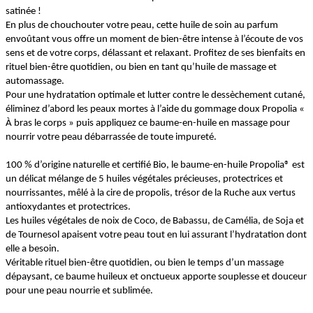
satinée !
En plus de chouchouter votre peau, cette huile de soin au parfum
envoûtant vous offre un moment de bien-être intense à l’écoute de vos
sens et de votre corps, délassant et relaxant. Profitez de ses bienfaits en
rituel bien-être quotidien, ou bien en tant qu’huile de massage et
automassage.
Pour une hydratation optimale et lutter contre le dessèchement cutané,
éliminez d’abord les peaux mortes à l’aide du gommage doux Propolia «
À bras le corps » puis appliquez ce baume-en-huile en massage pour
nourrir votre peau débarrassée de toute impureté.
100 % d’origine naturelle et certifié Bio, le baume-en-huile Propolia® est
un délicat mélange de 5 huiles végétales précieuses, protectrices et
nourrissantes, mêlé à la cire de propolis, trésor de la Ruche aux vertus
antioxydantes et protectrices.
Les huiles végétales de noix de Coco, de Babassu, de Camélia, de Soja et
de Tournesol apaisent votre peau tout en lui assurant l’hydratation dont
elle a besoin.
Véritable rituel bien-être quotidien, ou bien le temps d’un massage
dépaysant, ce baume huileux et onctueux apporte souplesse et douceur
pour une peau nourrie et sublimée.