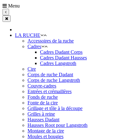
Menu
LA RUCHE
Accessoires de la ruche
Cadres
Cadres Dadant Corps
Cadres Dadant Hausses
Cadres Langstroth
Cire
Corps de ruche Dadant
Corps de ruche Langstroth
Couvre-cadres
Entrées et crémaillères
Fonds de ruche
Fonte de la cire
Grillage et tôle à la découpe
Grilles à reine
Hausses Dadant
Hausses Root pour Langstroth
Montage de la cire
Moules et bougies