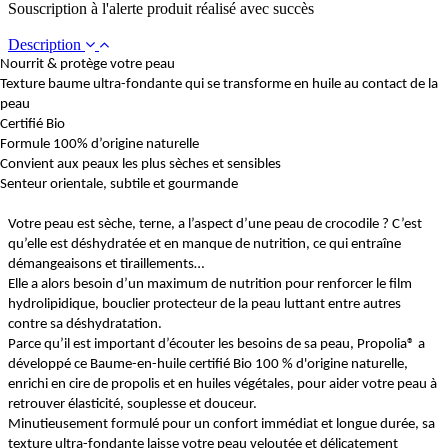
Souscription à l'alerte produit réalisé avec succès
Description
Nourrit & protège votre peau
Texture baume ultra-fondante qui se transforme en huile au contact de la
peau
Certifié Bio
Formule 100% d’origine naturelle
Convient aux peaux les plus sèches et sensibles
Senteur orientale, subtile et gourmande
Votre peau est sèche, terne, a l’aspect d’une peau de crocodile ? C’est
qu’elle est déshydratée et en manque de nutrition, ce qui entraîne
démangeaisons et tiraillements…
Elle a alors besoin d’un maximum de nutrition pour renforcer le film
hydrolipidique, bouclier protecteur de la peau luttant entre autres
contre sa déshydratation.
Parce qu’il est important d’écouter les besoins de sa peau, Propolia® a
développé ce Baume-en-huile certifié Bio 100 % d'origine naturelle,
enrichi en cire de propolis et en huiles végétales, pour aider votre peau à
retrouver élasticité, souplesse et douceur.
Minutieusement formulé pour un confort immédiat et longue durée, sa
texture ultra-fondante laisse votre peau veloutée et délicatement