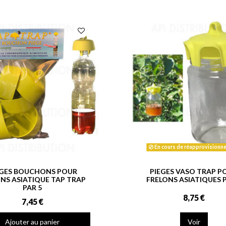
En cours de réapprovisionn
EGES BOUCHONS POUR
PIEGES VASO TRAP P
NS ASIATIQUE TAP TRAP
FRELONS ASIATIQUES P
PAR 5
8,75 €
7,45 €
Ajouter au panier
Voir