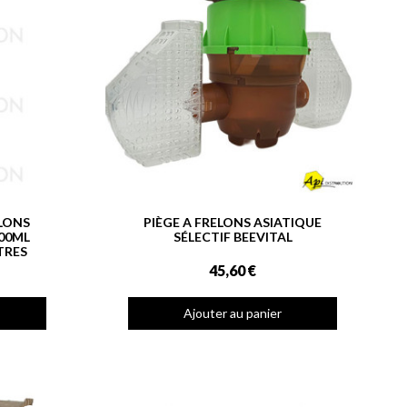
ELONS
PIÈGE A FRELONS ASIATIQUE
600ML
SÉLECTIF BEEVITAL
TRES
45,60 €
Ajouter au panier