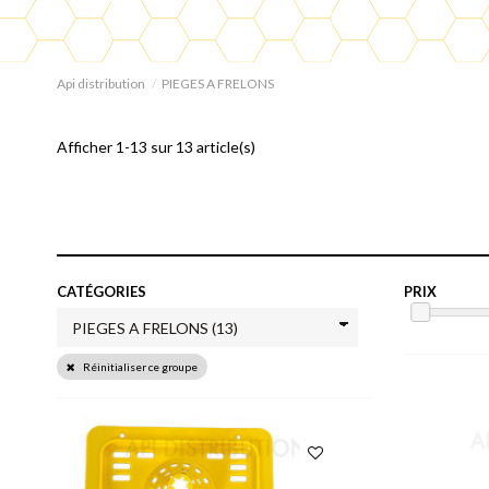
Api distribution
PIEGES A FRELONS
Afficher 1-13 sur 13 article(s)
CATÉGORIES
PRIX
Réinitialiser ce groupe