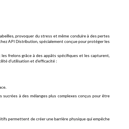
 abeilles, provoquer du stress et même conduire à des pertes
e chez API Distribution, spécialement conçue pour protéger les
t les frelons grâce à des appâts spécifiques et les capturent,
é d'utilisation et d'efficacité :
ace.
tions sucrées à des mélanges plus complexes conçus pour être
positifs permettent de créer une barrière physique qui empêche