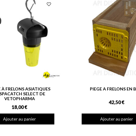
E À FRELONS ASIATIQUES
PIEGE A FRELONS EN 
SPACATCH SELECT DE
VETOPHARMA
42,50 €
18,00 €
Ajouter au panier
Ajouter au panier