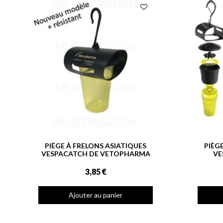
PIÈGE À FRELONS ASIATIQUES
PIÈG
VESPACATCH DE VETOPHARMA
VE
3,85 €
Ajouter au panier