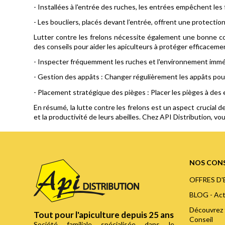
- Installées à l'entrée des ruches, les entrées empêchent les 
- Les boucliers, placés devant l’entrée, offrent une protecti
Lutter contre les frelons nécessite également une bonne co
des conseils pour aider les apiculteurs à protéger efficaceme
- Inspecter fréquemment les ruches et l'environnement imméd
- Gestion des appâts : Changer régulièrement les appâts pour m
- Placement stratégique des pièges : Placer les pièges à des 
En résumé, la lutte contre les frelons est un aspect crucial d
et la productivité de leurs abeilles. Chez API Distribution, v
NOS CONS
OFFRES D
BLOG - Act
Découvrez 
Tout pour l'apiculture depuis 25 ans
Conseil
Société familiale spécialisée dans le