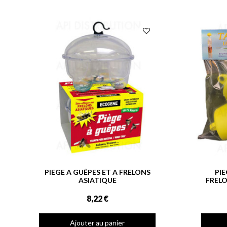
PIEGE A GUÊPES ET A FRELONS
PI
ASIATIQUE
FRELO
8,22 €
Ajouter au panier