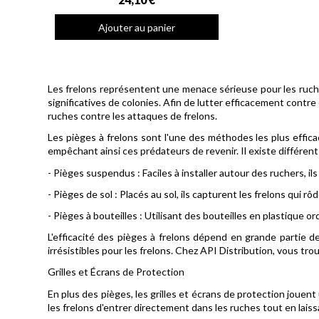
Ajouter au panier
Les frelons représentent une menace sérieuse pour les ruche
significatives de colonies. Afin de lutter efficacement contr
ruches contre les attaques de frelons.
Les pièges à frelons sont l'une des méthodes les plus efficac
empêchant ainsi ces prédateurs de revenir. Il existe différent
- Pièges suspendus : Faciles à installer autour des ruchers, ils 
- Pièges de sol : Placés au sol, ils capturent les frelons qui r
- Pièges à bouteilles : Utilisant des bouteilles en plastique o
L'efficacité des pièges à frelons dépend en grande partie d
irrésistibles pour les frelons. Chez API Distribution, vous tro
Grilles et Écrans de Protection
En plus des pièges, les grilles et écrans de protection jouen
les frelons d'entrer directement dans les ruches tout en laiss