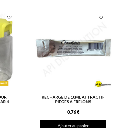
ement
OUR
RECHARGE DE 10ML ATTRACTIF
AR 4
PIEGES A FRELONS
0,76 €
Ajouter au panier