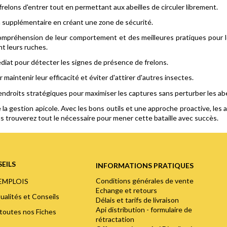
frelons d'entrer tout en permettant aux abeilles de circuler librement.
on supplémentaire en créant une zone de sécurité.
mpréhension de leur comportement et des meilleures pratiques pour les
nt leurs ruches.
iat pour détecter les signes de présence de frelons.
aintenir leur efficacité et éviter d'attirer d'autres insectes.
endroits stratégiques pour maximiser les captures sans perturber les abe
e la gestion apicole. Avec les bons outils et une approche proactive, les
ous trouverez tout le nécessaire pour mener cette bataille avec succès.
EILS
INFORMATIONS PRATIQUES
Conditions générales de vente
'EMPLOIS
Echange et retours
ualités et Conseils
Délais et tarifs de livraison
Api distribution - formulaire de
toutes nos Fiches
rétractation