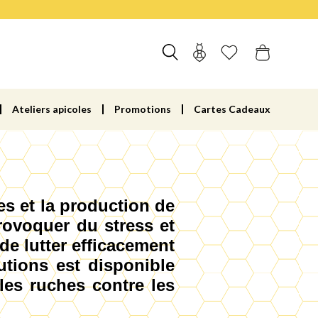
Ateliers apicoles
Promotions
Cartes Cadeaux
s et la production de
provoquer du stress et
de lutter efficacement
utions est disponible
les ruches contre les