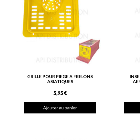
GRILLE POUR PIEGE A FRELONS
INSE
ASIATIQUES
AE
5,95 €
Ajouter au panier