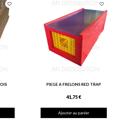
BOIS
PIEGE A FRELONS RED TRAP
41,75 €
Ajouter au panier