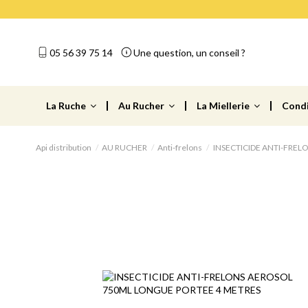
05 56 39 75 14
Une question, un conseil ?
La Ruche
Au Rucher
La Miellerie
Cond
Api distribution
AU RUCHER
Anti-frelons
INSECTICIDE ANTI-FRE