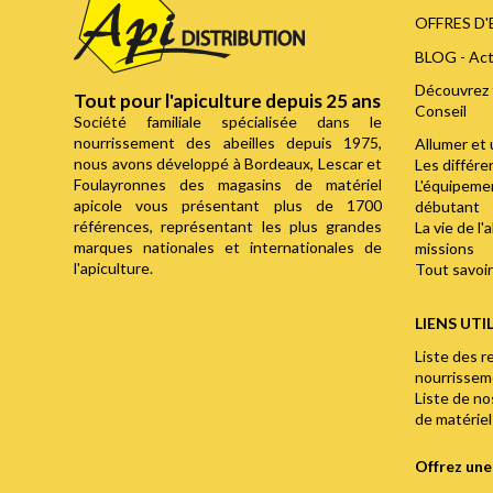
OFFRES D
BLOG - Act
Découvrez 
Tout pour l'apiculture depuis 25 ans
Conseil
Société familiale spécialisée dans le
nourrissement des abeilles depuis 1975,
Allumer et 
nous avons développé à Bordeaux, Lescar et
Les différ
Foulayronnes des magasins de matériel
L'équipemen
apicole vous présentant plus de 1700
débutant
références, représentant les plus grandes
La vie de l'
marques nationales et internationales de
missions
l'apiculture.
Tout savoir 
LIENS UTI
Liste des r
nourrisse
Liste de n
de matériel
Offrez un