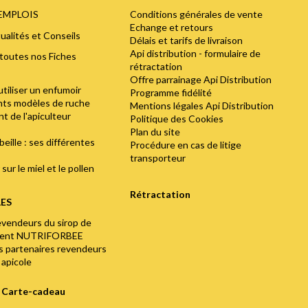
Conditions générales de vente
'EMPLOIS
Echange et retours
ualités et Conseils
Délais et tarifs de livraison
Api distribution - formulaire de
toutes nos Fiches
rétractation
Offre parrainage Api Distribution
utiliser un enfumoir
Programme fidélité
ents modèles de ruche
Mentions légales Api Distribution
t de l'apiculteur
Politique des Cookies
Plan du site
abeille : ses différentes
Procédure en cas de litige
transporteur
sur le miel et le pollen
Rétractation
LES
evendeurs du sirop de
ment NUTRIFORBEE
os partenaires revendeurs
 apicole
e Carte-cadeau