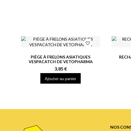
PIÈGE À FRELONS ASIATIQUES
RECH
VESPACATCH DE VETOPHARMA
3,85 €
Ajouter au panier
NOS CONS