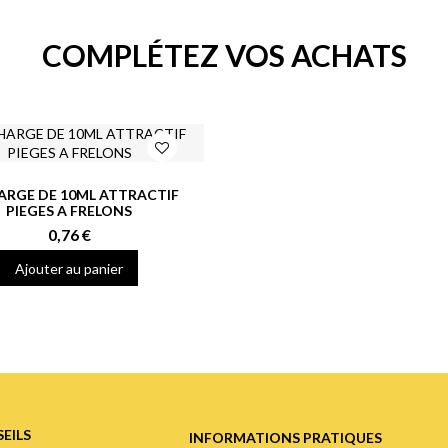
COMPLÉTEZ VOS ACHATS
ARGE DE 10ML ATTRACTIF
PIEGES A FRELONS
0,76 €
Ajouter au panier
EILS
INFORMATIONS PRATIQUES