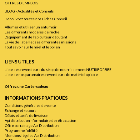
OFFRES D'EMPLOIS
BLOG - Actualités et Conseils
Découvrez toutes nos Fiches Conseil
Allumer et utiliser un enfumoir
Les différents modèles de ruche
L'équipement de l'apiculteur débutant
La vie de l'abeille : ses différentes missions
Tout savoir sur le miel et le pollen
LIENS UTILES
Liste des revendeurs du sirop de nourrissement NUTRIFORBEE
Liste de nos partenaires revendeurs de matériel apicole
Offrez une Carte-cadeau
INFORMATIONS PRATIQUES
Conditions générales de vente
Echange et retours
Délais et tarifs de livraison
Api distribution - formulaire de rétractation
Offre parrainage Api Distribution
Programme fidélité
Mentions légales Api Distribution