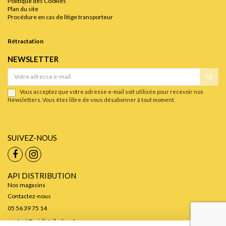
Politique des Cookies
Plan du site
Procédure en cas de litige transporteur
Rétractation
NEWSLETTER
Vous acceptez que votre adresse e-mail soit utilisée pour recevoir nos
Newsletters. Vous êtes libre de vous désabonner à tout moment.
SUIVEZ-NOUS
API DISTRIBUTION
Nos magasins
Contactez-nous
05 56 39 75 14
contact@apidistribution.fr