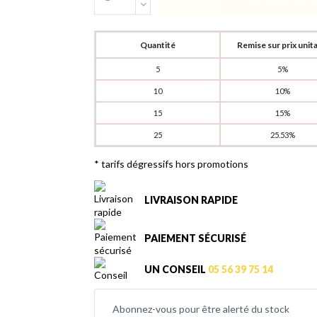
Quantité
Remise sur prix unita
5
5%
10
10%
15
15%
25
25.53%
* tarifs dégressifs hors promotions
LIVRAISON RAPIDE
PAIEMENT SÉCURISÉ
UN CONSEIL
05 56 39 75 14
Abonnez-vous pour être alerté du stock