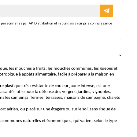
 personnelles par API Distribution et reconnais avoir pris connaissance
atique, les mouches à fruits, les mouches communes, les guêpes et
otropique à appâts alimentaire, facile à préparer à la maison en
e plastique très résistante de couleur jaune intense, est une
 santé : utile pour la défense des vergers, jardins, vignobles,
 dans les campings, fermes, terrasses, maisons de campagne, chalets
t aérien, ou placé sur une étagère ou sur le sol, sans risque de
es communes naturelles et économiques, qui varient selon le type