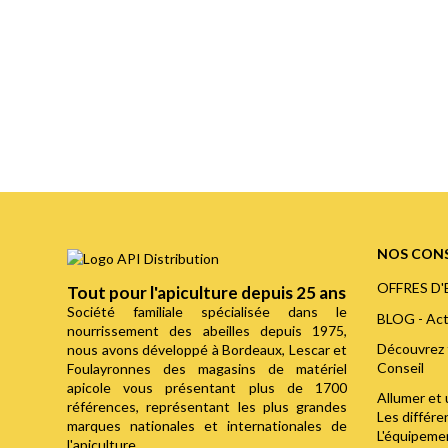
NOS CONS
OFFRES D
Tout pour l'apiculture depuis 25 ans
Société familiale spécialisée dans le
BLOG - Act
nourrissement des abeilles depuis 1975,
Découvrez 
nous avons développé à Bordeaux, Lescar et
Conseil
Foulayronnes des magasins de matériel
apicole vous présentant plus de 1700
Allumer et 
références, représentant les plus grandes
Les différ
marques nationales et internationales de
L'équipemen
l'apiculture.