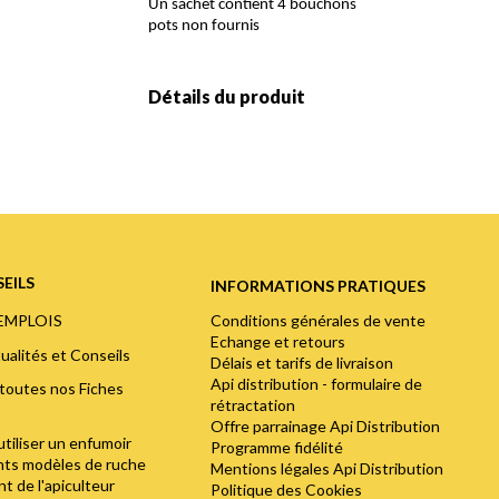
Un sachet contient 4 bouchons
pots non fournis
Détails du produit
EILS
INFORMATIONS PRATIQUES
Conditions générales de vente
'EMPLOIS
Echange et retours
ualités et Conseils
Délais et tarifs de livraison
Api distribution - formulaire de
toutes nos Fiches
rétractation
Offre parrainage Api Distribution
utiliser un enfumoir
Programme fidélité
ents modèles de ruche
Mentions légales Api Distribution
t de l'apiculteur
Politique des Cookies