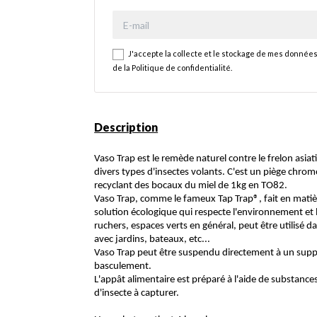
J'accepte la collecte et le stockage de mes données
de la
Politique de confidentialité
.
Description
Vaso Trap est le remède naturel contre le frelon asi
divers types d'insectes volants. C'est un piège chrom
recyclant des bocaux du miel de 1kg en TO82.
Vaso Trap, comme le fameux Tap Trap®, fait en matièr
solution écologique qui respecte l'environnement et la
ruchers, espaces verts en général, peut être utilisé
avec jardins, bateaux, etc...
Vaso Trap peut être suspendu directement à un suppor
basculement.
L'appât alimentaire est préparé à l'aide de substanc
d'insecte à capturer.