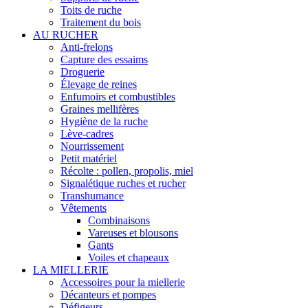
Toits de ruche
Traitement du bois
AU RUCHER
Anti-frelons
Capture des essaims
Droguerie
Élevage de reines
Enfumoirs et combustibles
Graines mellifères
Hygiène de la ruche
Lève-cadres
Nourrissement
Petit matériel
Récolte : pollen, propolis, miel
Signalétique ruches et rucher
Transhumance
Vêtements
Combinaisons
Vareuses et blousons
Gants
Voiles et chapeaux
LA MIELLERIE
Accessoires pour la miellerie
Décanteurs et pompes
Défigeurs