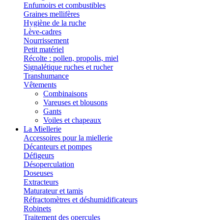
Enfumoirs et combustibles
Graines mellifères
Hygiène de la ruche
Lève-cadres
Nourrissement
Petit matériel
Récolte : pollen, propolis, miel
Signalétique ruches et rucher
Transhumance
Vêtements
Combinaisons
Vareuses et blousons
Gants
Voiles et chapeaux
La Miellerie
Accessoires pour la miellerie
Décanteurs et pompes
Défigeurs
Désoperculation
Doseuses
Extracteurs
Maturateur et tamis
Réfractomètres et déshumidificateurs
Robinets
Traitement des opercules