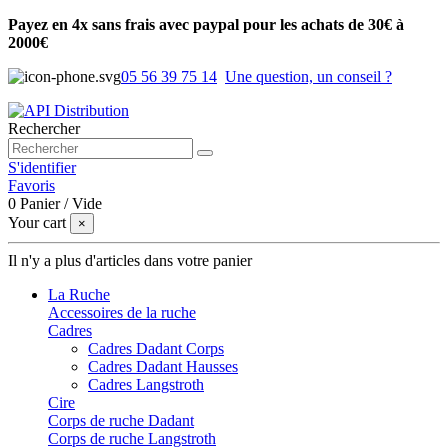
Payez en 4x sans frais avec paypal pour les achats de 30€ à
2000€
05 56 39 75 14
Une question, un conseil ?
Rechercher
S'identifier
Favoris
0
Panier
/
Vide
Your cart
×
Il n'y a plus d'articles dans votre panier
La Ruche
Accessoires de la ruche
Cadres
Cadres Dadant Corps
Cadres Dadant Hausses
Cadres Langstroth
Cire
Corps de ruche Dadant
Corps de ruche Langstroth