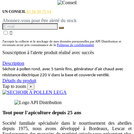
UN CONSEIL
05 56 39 75 14
Abonnez-vous pour être alerté du stock

J'accepte la collecte et le stockage de mes données personnelles par API Distribution et
reconnais avoir pris connaissance de la
Politique de confidentialité
.
Souscription à l'alerte produit réalisé avec succès
Description
Séchoir à pollen rond, avec 5 tamis fins, générateur d’air chaud avec
résistance électrique 220 V dans la base et couvercle ventilé.
Détails du produit
Tap to zoom
×
Tout pour l'apiculture depuis 25 ans
Société familiale spécialisée dans le nourrissement des abeilles
depuis 1975, nous avons développé à Bordeaux, Lescar et
Foulayronnes des magasins de matériel apicole vous présentant plus