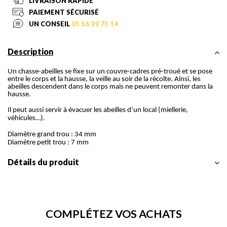
LIVRAISON RAPIDE
PAIEMENT SÉCURISÉ
UN CONSEIL
05 56 39 75 14
Description
Un chasse-abeilles se fixe sur un couvre-cadres pré-troué et se pose
entre le corps et la hausse, la veille au soir de la récolte. Ainsi, les
abeilles descendent dans le corps mais ne peuvent remonter dans la
hausse.
Il peut aussi servir à évacuer les abeilles d’un local (miellerie,
véhicules…).
Diamètre grand trou : 34 mm
Diamètre petit trou : 7 mm
Détails du produit
COMPLÉTEZ VOS ACHATS