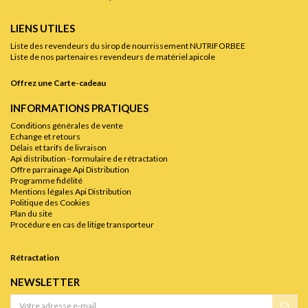
LIENS UTILES
Liste des revendeurs du sirop de nourrissement NUTRIFORBEE
Liste de nos partenaires revendeurs de matériel apicole
Offrez une Carte-cadeau
INFORMATIONS PRATIQUES
Conditions générales de vente
Echange et retours
Délais et tarifs de livraison
Api distribution - formulaire de rétractation
Offre parrainage Api Distribution
Programme fidélité
Mentions légales Api Distribution
Politique des Cookies
Plan du site
Procédure en cas de litige transporteur
Rétractation
NEWSLETTER