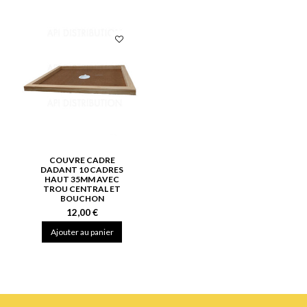
COUVRE CADRE
DADANT 10 CADRES
HAUT 35MM AVEC
TROU CENTRAL ET
BOUCHON
12,00 €
Ajouter au panier