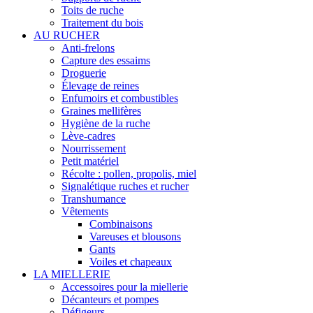
Toits de ruche
Traitement du bois
AU RUCHER
Anti-frelons
Capture des essaims
Droguerie
Élevage de reines
Enfumoirs et combustibles
Graines mellifères
Hygiène de la ruche
Lève-cadres
Nourrissement
Petit matériel
Récolte : pollen, propolis, miel
Signalétique ruches et rucher
Transhumance
Vêtements
Combinaisons
Vareuses et blousons
Gants
Voiles et chapeaux
LA MIELLERIE
Accessoires pour la miellerie
Décanteurs et pompes
Défigeurs