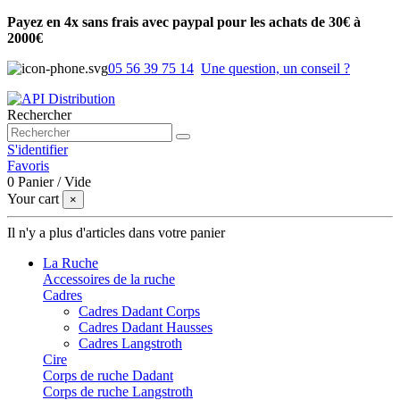
Payez en 4x sans frais avec paypal pour les achats de 30€ à
2000€
05 56 39 75 14
Une question, un conseil ?
Rechercher
S'identifier
Favoris
0
Panier
/
Vide
Your cart
×
Il n'y a plus d'articles dans votre panier
La Ruche
Accessoires de la ruche
Cadres
Cadres Dadant Corps
Cadres Dadant Hausses
Cadres Langstroth
Cire
Corps de ruche Dadant
Corps de ruche Langstroth