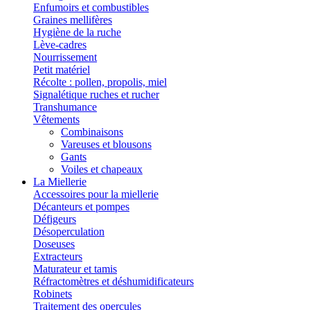
Enfumoirs et combustibles
Graines mellifères
Hygiène de la ruche
Lève-cadres
Nourrissement
Petit matériel
Récolte : pollen, propolis, miel
Signalétique ruches et rucher
Transhumance
Vêtements
Combinaisons
Vareuses et blousons
Gants
Voiles et chapeaux
La Miellerie
Accessoires pour la miellerie
Décanteurs et pompes
Défigeurs
Désoperculation
Doseuses
Extracteurs
Maturateur et tamis
Réfractomètres et déshumidificateurs
Robinets
Traitement des opercules