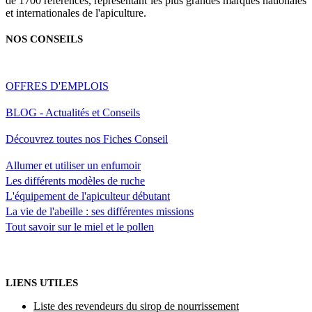
de 1700 références, représentant les plus grandes marques nationales
et internationales de l'apiculture.
NOS CONSEILS
OFFRES D'EMPLOIS
BLOG - Actualités et Conseils
Découvrez toutes nos Fiches Conseil
Allumer et utiliser un enfumoir
Les différents modèles de ruche
L'équipement de l'apiculteur débutant
La vie de l'abeille : ses différentes missions
Tout savoir sur le miel et le pollen
LIENS UTILES
Liste des revendeurs du sirop de nourrissement