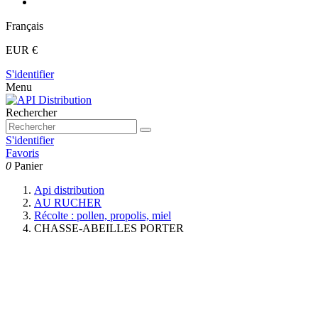
Français
EUR €
S'identifier
Menu
Rechercher
S'identifier
Favoris
0
Panier
Api distribution
AU RUCHER
Récolte : pollen, propolis, miel
CHASSE-ABEILLES PORTER