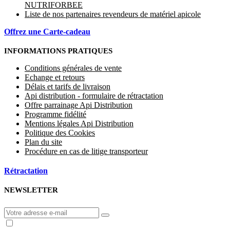
NUTRIFORBEE
Liste de nos partenaires revendeurs de matériel apicole
Offrez une Carte-cadeau
INFORMATIONS PRATIQUES
Conditions générales de vente
Echange et retours
Délais et tarifs de livraison
Api distribution - formulaire de rétractation
Offre parrainage Api Distribution
Programme fidélité
Mentions légales Api Distribution
Politique des Cookies
Plan du site
Procédure en cas de litige transporteur
Rétractation
NEWSLETTER