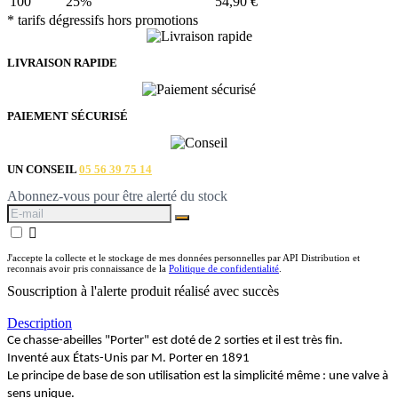
100
25%
54,90 €
* tarifs dégressifs hors promotions
LIVRAISON RAPIDE
PAIEMENT SÉCURISÉ
UN CONSEIL
05 56 39 75 14
Abonnez-vous pour être alerté du stock

J'accepte la collecte et le stockage de mes données personnelles par API Distribution et
reconnais avoir pris connaissance de la
Politique de confidentialité
.
Souscription à l'alerte produit réalisé avec succès
Description
Ce chasse-abeilles "Porter" est doté de 2 sorties et il est très fin.
Inventé aux États-Unis par M. Porter en 1891
Le principe de base de son utilisation est la simplicité même : une valve à
sens unique.