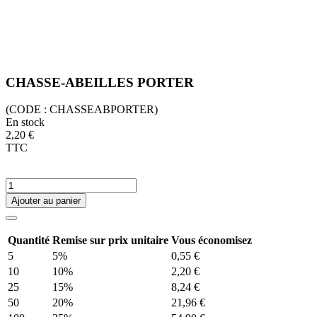
CHASSE-ABEILLES PORTER
(CODE :
CHASSEABPORTER)
En stock
2,20 €
TTC
Ajouter au panier
Quantité
Remise sur prix unitaire
Vous économisez
5
5%
0,55 €
10
10%
2,20 €
25
15%
8,24 €
50
20%
21,96 €