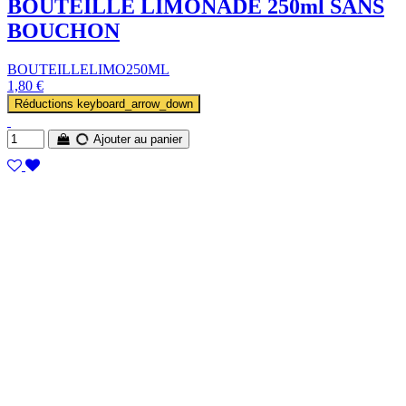
BOUTEILLE LIMONADE 250ml SANS
BOUCHON
BOUTEILLELIMO250ML
1,80 €
Réductions
keyboard_arrow_down
Ajouter au panier