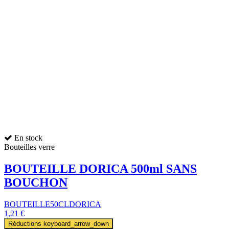
En stock
Bouteilles verre
BOUTEILLE DORICA 500ml SANS
BOUCHON
BOUTEILLE50CLDORICA
1,21 €
Réductions
keyboard_arrow_down