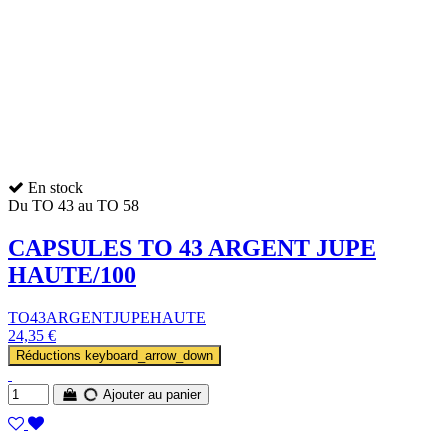
En stock
Du TO 43 au TO 58
CAPSULES TO 43 ARGENT JUPE
HAUTE/100
TO43ARGENTJUPEHAUTE
24,35 €
Réductions
keyboard_arrow_down
Ajouter au panier