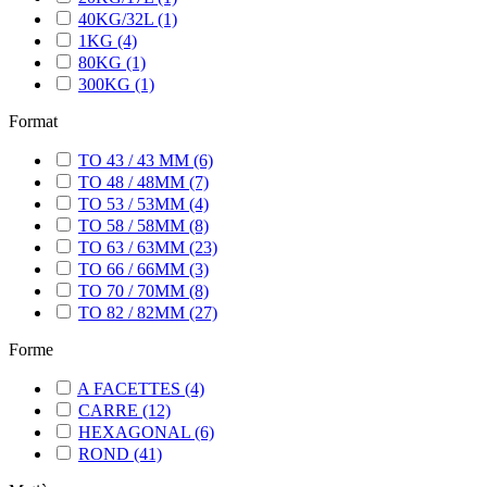
40KG/32L
(1)
1KG
(4)
80KG
(1)
300KG
(1)
Format
TO 43 / 43 MM
(6)
TO 48 / 48MM
(7)
TO 53 / 53MM
(4)
TO 58 / 58MM
(8)
TO 63 / 63MM
(23)
TO 66 / 66MM
(3)
TO 70 / 70MM
(8)
TO 82 / 82MM
(27)
Forme
A FACETTES
(4)
CARRE
(12)
HEXAGONAL
(6)
ROND
(41)