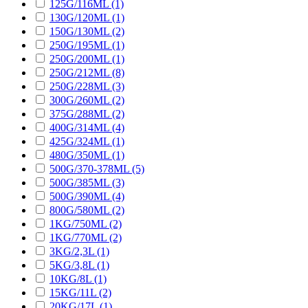
125G/116ML
(1)
130G/120ML
(1)
150G/130ML
(2)
250G/195ML
(1)
250G/200ML
(1)
250G/212ML
(8)
250G/228ML
(3)
300G/260ML
(2)
375G/288ML
(2)
400G/314ML
(4)
425G/324ML
(1)
480G/350ML
(1)
500G/370-378ML
(5)
500G/385ML
(3)
500G/390ML
(4)
800G/580ML
(2)
1KG/750ML
(2)
1KG/770ML
(2)
3KG/2,3L
(1)
5KG/3,8L
(1)
10KG/8L
(1)
15KG/11L
(2)
20KG/17L
(1)