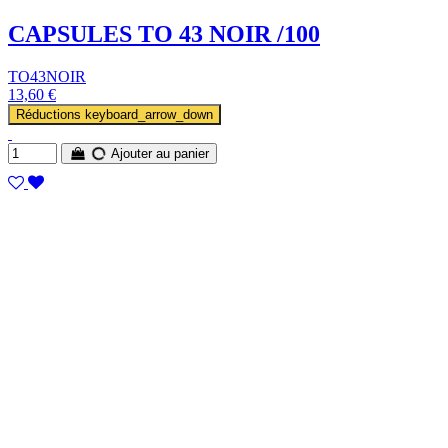
CAPSULES TO 43 NOIR /100
TO43NOIR
13,60 €
Réductions
keyboard_arrow_down
Ajouter au panier