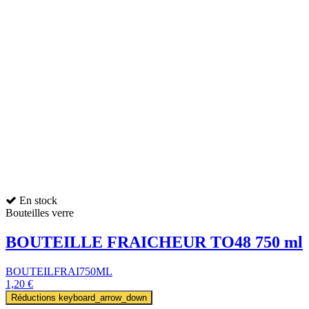
En stock
Bouteilles verre
BOUTEILLE FRAICHEUR TO48 750 ml
BOUTEILFRAI750ML
1,20 €
Réductions
keyboard_arrow_down