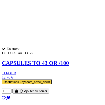
En stock
Du TO 43 au TO 58
CAPSULES TO 43 OR /100
TO43OR
12,70 €
Réductions
keyboard_arrow_down
Ajouter au panier