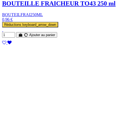
BOUTEILLE FRAICHEUR TO43 250 ml
BOUTEILFRAI250ML
0,96 €
Réductions
keyboard_arrow_down
Ajouter au panier