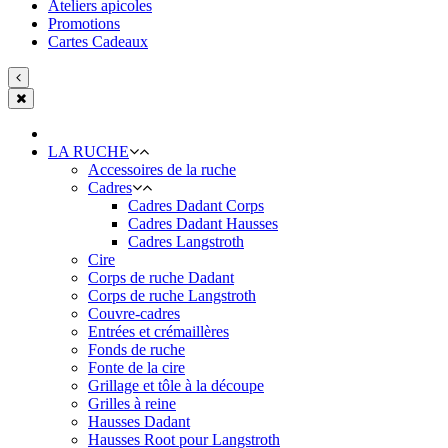
Ateliers apicoles
Promotions
Cartes Cadeaux
LA RUCHE
Accessoires de la ruche
Cadres
Cadres Dadant Corps
Cadres Dadant Hausses
Cadres Langstroth
Cire
Corps de ruche Dadant
Corps de ruche Langstroth
Couvre-cadres
Entrées et crémaillères
Fonds de ruche
Fonte de la cire
Grillage et tôle à la découpe
Grilles à reine
Hausses Dadant
Hausses Root pour Langstroth