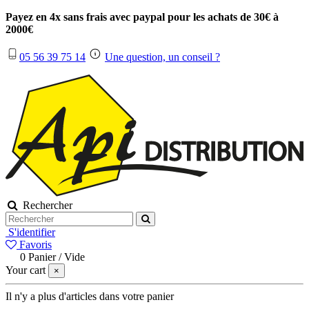
Payez en 4x sans frais avec paypal pour les achats de 30€ à
2000€
05 56 39 75 14
Une question, un conseil ?
Rechercher
S'identifier
Favoris
0
Panier
/
Vide
Your cart
×
Il n'y a plus d'articles dans votre panier