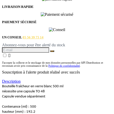
LIVRAISON RAPIDE
PAIEMENT SÉCURISÉ
UN CONSEIL
05 56 39 75 14
Abonnez-vous pour être alerté du stock

J'accepte la collecte et le stockage de mes données personnelles par API Distribution et
reconnais avoir pris connaissance de la
Politique de confidentialité
.
Souscription à l'alerte produit réalisé avec succès
Description
Bouteille fraîcheur en verre blanc 500 ml
nécessite une capsule TO 48
Capsule vendue séparément
Contenance (ml) : 500
hauteur (mm) : 192.2