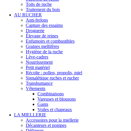
Toits de ruche
Traitement du bois
AU RUCHER
Anti-frelons
Capture des essaims
Droguerie
Élevage de reines
Enfumoirs et combustibles
Graines mellifères
Hygiène de la ruche
Lève-cadres
Nourrissement
Petit matériel
Récolte : pollen, propolis, miel
Signalétique ruches et rucher
Transhumance
Vêtements
Combinaisons
Vareuses et blousons
Gants
Voiles et chapeaux
LA MIELLERIE
Accessoires pour la miellerie
Décanteurs et pompes
Défigeurs