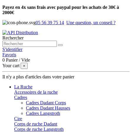
Payez en 4x sans frais avec paypal pour les achats de 30€ à
2000€
05 56 39 75 14
Une question, un conseil ?
Rechercher
S'identifier
Favoris
0
Panier
/
Vide
Your cart
×
Il n'y a plus d'articles dans votre panier
La Ruche
Accessoires de la ruche
Cadres
Cadres Dadant Corps
Cadres Dadant Hausses
Cadres Langstroth
Cire
Corps de ruche Dadant
Corps de ruche Langstroth