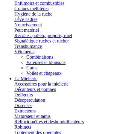
Enfumoirs et combustibles
Graines mellifères
Hygiène de la ruche
Lève-cadres
Nourrissement
Petit matériel
Récolte : pollen, propolis, miel
Signalétique ruches et rucher
Transhumance
Vêtements
Combinaisons
Vareuses et blousons
Gants
Voiles et chapeaux
La Miellerie
Accessoires pour la miellerie
Décanteurs et pompes
Défigeurs
Désoperculation
Doseuses
Extracteurs
Maturateur et tamis
Réfractomètres et déshumidificateurs
Robinets
Traitement des opercules