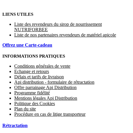
LIENS UTILES
Liste des revendeurs du sirop de nourrissement
NUTRIFORBEE
Liste de nos partenaires revendeurs de matériel apicole
Offrez une Carte-cadeau
INFORMATIONS PRATIQUES
Conditions générales de vente
Echange et retours
Délais et tarifs de livraison
Api distribution - formulaire de rétractation
Offre parrainage Api Distribution
Programme fidélité
Mentions légales Api Distribution
Politique des Cookies
Plan du site
Procédure en cas de litige transporteur
Rétractation