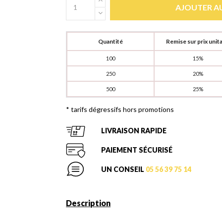
AJOUTER AU
Quantité
Remise sur prix unita
100
15%
250
20%
500
25%
* tarifs dégressifs hors promotions
LIVRAISON RAPIDE
PAIEMENT SÉCURISÉ
UN CONSEIL
05 56 39 75 14
Description