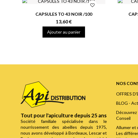
CAPSULES TO 43 NOIR /100
CAPS
13,60 €
Ajouter au panier
NOS CONS
OFFRES D
BLOG - Act
Découvrez 
Tout pour l'apiculture depuis 25 ans
Conseil
Société familiale spécialisée dans le
nourrissement des abeilles depuis 1975,
Allumer et 
nous avons développé à Bordeaux, Lescar et
Les différ