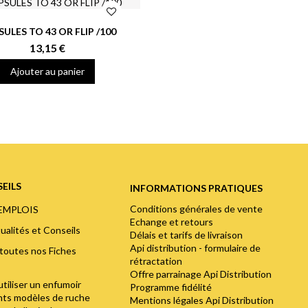
ULES TO 43 OR FLIP /100
13,15 €
Ajouter au panier
EILS
INFORMATIONS PRATIQUES
Conditions générales de vente
'EMPLOIS
Echange et retours
ualités et Conseils
Délais et tarifs de livraison
Api distribution - formulaire de
toutes nos Fiches
rétractation
Offre parrainage Api Distribution
utiliser un enfumoir
Programme fidélité
ents modèles de ruche
Mentions légales Api Distribution