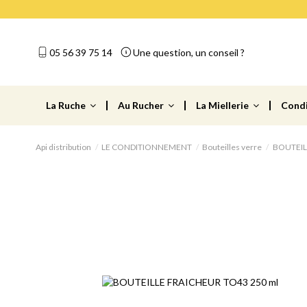
05 56 39 75 14
Une question, un conseil ?
La Ruche
Au Rucher
La Miellerie
Cond
Api distribution
LE CONDITIONNEMENT
Bouteilles verre
BOUTEIL