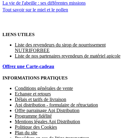
La vie de l'abeille : ses différentes missions
Tout savoir sur le miel et le pollen
LIENS UTILES
Liste des revendeurs du sirop de nourrissement
NUTRIFORBEE
Liste de nos partenaires revendeurs de matériel apicole
Offrez une Carte-cadeau
INFORMATIONS PRATIQUES
Conditions générales de vente
Echange et retours
Délais et tarifs de livraison
Api distribution - formulaire de rétractation
Offre parrainage Api Distribution
Programme fidélité
Mentions légales Api Distribution
Politique des Cookies
Plan du site