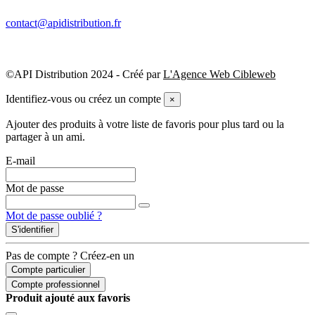
contact@apidistribution.fr
©API Distribution 2024 - Créé par
L'Agence Web Cibleweb
Identifiez-vous ou créez un compte
×
Ajouter des produits à votre liste de favoris pour plus tard ou la
partager à un ami.
E-mail
Mot de passe
Mot de passe oublié ?
S'identifier
Pas de compte ? Créez-en un
Compte particulier
Compte professionnel
Produit ajouté aux favoris