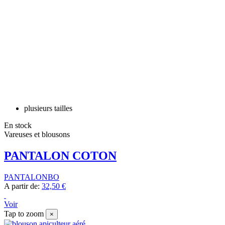
plusieurs tailles
En stock
Vareuses et blousons
PANTALON COTON
PANTALONBO
A partir de:
32,50 €
Voir
Tap to zoom
×