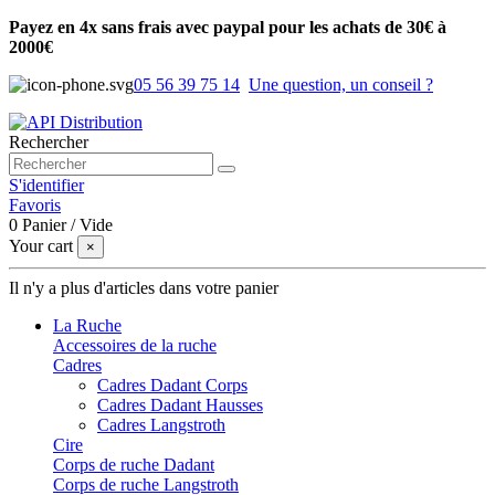
Payez en 4x sans frais avec paypal pour les achats de 30€ à
2000€
05 56 39 75 14
Une question, un conseil ?
Rechercher
S'identifier
Favoris
0
Panier
/
Vide
Your cart
×
Il n'y a plus d'articles dans votre panier
La Ruche
Accessoires de la ruche
Cadres
Cadres Dadant Corps
Cadres Dadant Hausses
Cadres Langstroth
Cire
Corps de ruche Dadant
Corps de ruche Langstroth