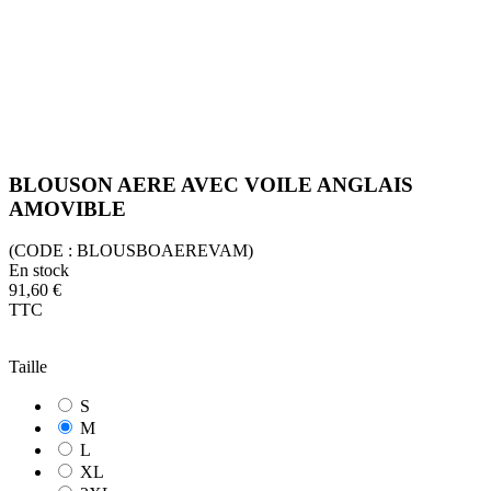
BLOUSON AERE AVEC VOILE ANGLAIS
AMOVIBLE
(CODE :
BLOUSBOAEREVAM)
En stock
91,60 €
TTC
Taille
S
M
L
XL