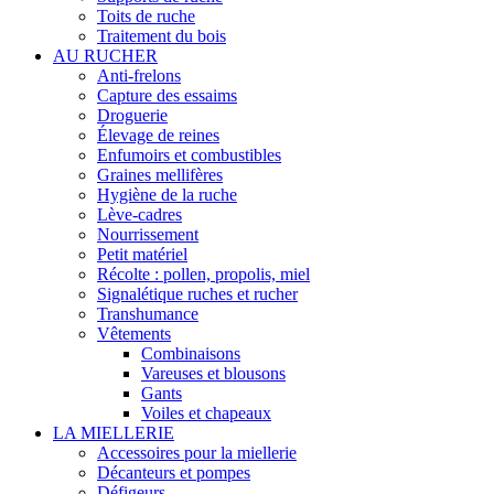
Toits de ruche
Traitement du bois
AU RUCHER
Anti-frelons
Capture des essaims
Droguerie
Élevage de reines
Enfumoirs et combustibles
Graines mellifères
Hygiène de la ruche
Lève-cadres
Nourrissement
Petit matériel
Récolte : pollen, propolis, miel
Signalétique ruches et rucher
Transhumance
Vêtements
Combinaisons
Vareuses et blousons
Gants
Voiles et chapeaux
LA MIELLERIE
Accessoires pour la miellerie
Décanteurs et pompes
Défigeurs