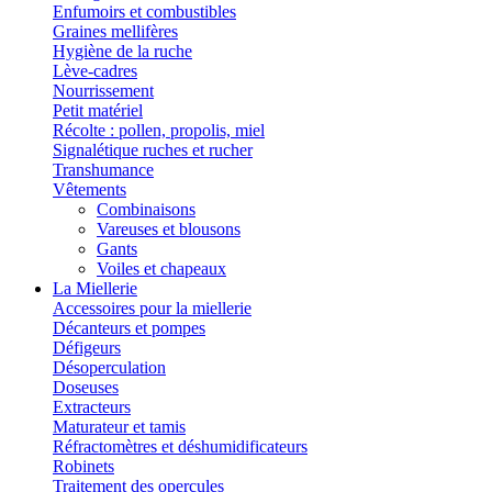
Enfumoirs et combustibles
Graines mellifères
Hygiène de la ruche
Lève-cadres
Nourrissement
Petit matériel
Récolte : pollen, propolis, miel
Signalétique ruches et rucher
Transhumance
Vêtements
Combinaisons
Vareuses et blousons
Gants
Voiles et chapeaux
La Miellerie
Accessoires pour la miellerie
Décanteurs et pompes
Défigeurs
Désoperculation
Doseuses
Extracteurs
Maturateur et tamis
Réfractomètres et déshumidificateurs
Robinets
Traitement des opercules