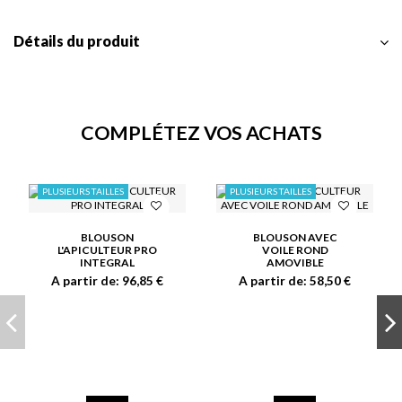
Détails du produit
COMPLÉTEZ VOS ACHATS
PLUSIEURS TAILLES
PLUSIEURS TAILLES
BLOUSON
BLOUSON AVEC
L'APICULTEUR PRO
VOILE ROND
INTEGRAL
AMOVIBLE
A partir de:
96,85 €
A partir de:
58,50 €