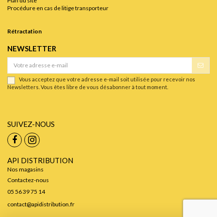
Plan du site
Procédure en cas de litige transporteur
Rétractation
NEWSLETTER
Vous acceptez que votre adresse e-mail soit utilisée pour recevoir nos
Newsletters. Vous êtes libre de vous désabonner à tout moment.
SUIVEZ-NOUS
API DISTRIBUTION
Nos magasins
Contactez-nous
05 56 39 75 14
contact@apidistribution.fr