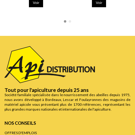
Voir
Voir
Tout pour l'apiculture depuis 25 ans
Société familiale spécialisée dans le nourrissement des abeilles depuis 1975,
nous avons développé à Bordeaux, Lescar et Foulayronnes des magasins de
matériel apicole vous présentant plus de 1700 références, représentant les
plus grandes marques nationales et internationales de l'apiculture.
NOS CONSEILS
OFFRES D'EMPLOIS