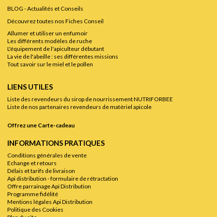
BLOG - Actualités et Conseils
Découvrez toutes nos Fiches Conseil
Allumer et utiliser un enfumoir
Les différents modèles de ruche
L'équipement de l'apiculteur débutant
La vie de l'abeille : ses différentes missions
Tout savoir sur le miel et le pollen
LIENS UTILES
Liste des revendeurs du sirop de nourrissement NUTRIFORBEE
Liste de nos partenaires revendeurs de matériel apicole
Offrez une Carte-cadeau
INFORMATIONS PRATIQUES
Conditions générales de vente
Echange et retours
Délais et tarifs de livraison
Api distribution - formulaire de rétractation
Offre parrainage Api Distribution
Programme fidélité
Mentions légales Api Distribution
Politique des Cookies