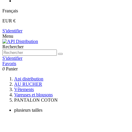
Français
EUR €
S'identifier
Menu
Rechercher
S'identifier
Favoris
0
Panier
Api distribution
AU RUCHER
Vêtements
Vareuses et blousons
PANTALON COTON
plusieurs tailles