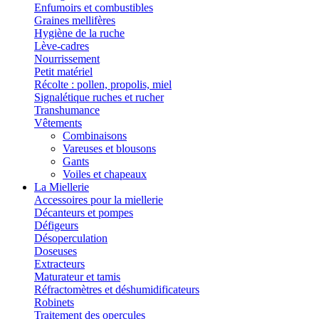
Enfumoirs et combustibles
Graines mellifères
Hygiène de la ruche
Lève-cadres
Nourrissement
Petit matériel
Récolte : pollen, propolis, miel
Signalétique ruches et rucher
Transhumance
Vêtements
Combinaisons
Vareuses et blousons
Gants
Voiles et chapeaux
La Miellerie
Accessoires pour la miellerie
Décanteurs et pompes
Défigeurs
Désoperculation
Doseuses
Extracteurs
Maturateur et tamis
Réfractomètres et déshumidificateurs
Robinets
Traitement des opercules