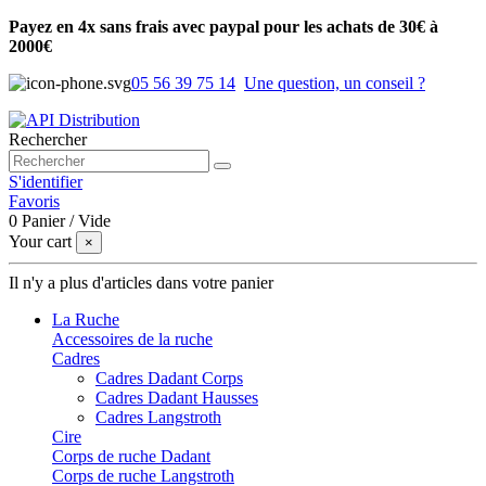
Payez en 4x sans frais avec paypal pour les achats de 30€ à
2000€
05 56 39 75 14
Une question, un conseil ?
Rechercher
S'identifier
Favoris
0
Panier
/
Vide
Your cart
×
Il n'y a plus d'articles dans votre panier
La Ruche
Accessoires de la ruche
Cadres
Cadres Dadant Corps
Cadres Dadant Hausses
Cadres Langstroth
Cire
Corps de ruche Dadant
Corps de ruche Langstroth