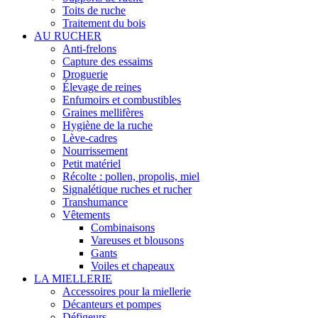
Toits de ruche
Traitement du bois
AU RUCHER
Anti-frelons
Capture des essaims
Droguerie
Élevage de reines
Enfumoirs et combustibles
Graines mellifères
Hygiène de la ruche
Lève-cadres
Nourrissement
Petit matériel
Récolte : pollen, propolis, miel
Signalétique ruches et rucher
Transhumance
Vêtements
Combinaisons
Vareuses et blousons
Gants
Voiles et chapeaux
LA MIELLERIE
Accessoires pour la miellerie
Décanteurs et pompes
Défigeurs