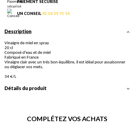
PAIEMENT SÉCURISÉ
UN CONSEIL
05 56 39 75 14
Description
Vinaigre de miel en spray
20 cl
Composé d'eau et de miel
Fabriqué en France
Vinaigre clair avec un trés bon équilibre, il est idéal pour assaisonner
ou déglacer vos mets.
34 €/L
Détails du produit
COMPLÉTEZ VOS ACHATS