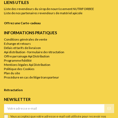
LIENS UTILES
Liste des revendeurs du sirop de nourrissement NUTRIFORBEE
Liste de nos partenaires revendeurs de matériel apicole
Offrez une Carte-cadeau
INFORMATIONS PRATIQUES
Conditions générales de vente
Echange et retours
Délais et tarifs de livraison
Api distribution - formulaire de rétractation
Offre parrainage Api Distribution
Programme fidélité
Mentions légales Api Distribution
Politique des Cookies
Plan du site
Procédure en cas de litige transporteur
Rétractation
NEWSLETTER
Vous acceptez que votre adresse e-mail soit utilisée pour recevoir nos