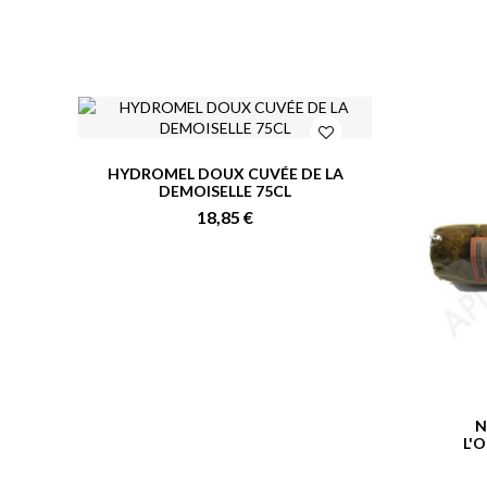
HYDROMEL DOUX CUVÉE DE LA
DEMOISELLE 75CL
18,85 €
N
L'