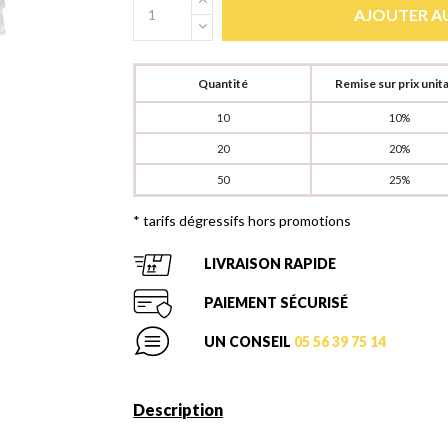
AJOUTER AU
Quantité
Remise sur prix unita
10
10%
20
20%
50
25%
* tarifs dégressifs hors promotions
LIVRAISON RAPIDE
PAIEMENT SÉCURISÉ
UN CONSEIL
05 56 39 75 14
Description