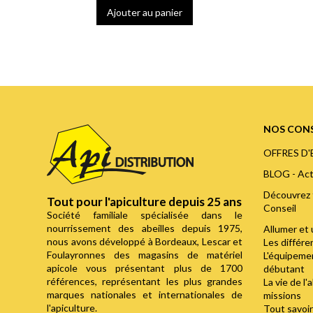
Ajouter au panier
NOS CONS
OFFRES D
BLOG - Act
Découvrez 
Tout pour l'apiculture depuis 25 ans
Conseil
Société familiale spécialisée dans le
nourrissement des abeilles depuis 1975,
Allumer et 
nous avons développé à Bordeaux, Lescar et
Les différ
Foulayronnes des magasins de matériel
L'équipemen
apicole vous présentant plus de 1700
débutant
références, représentant les plus grandes
La vie de l'
marques nationales et internationales de
missions
l'apiculture.
Tout savoir 