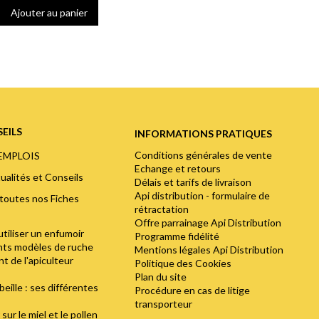
Ajouter au panier
EILS
INFORMATIONS PRATIQUES
Conditions générales de vente
'EMPLOIS
Echange et retours
ualités et Conseils
Délais et tarifs de livraison
Api distribution - formulaire de
toutes nos Fiches
rétractation
Offre parrainage Api Distribution
utiliser un enfumoir
Programme fidélité
ents modèles de ruche
Mentions légales Api Distribution
t de l'apiculteur
Politique des Cookies
Plan du site
abeille : ses différentes
Procédure en cas de litige
transporteur
sur le miel et le pollen