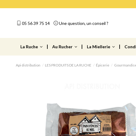
05 56 39 75 14
Une question, un conseil ?
La Ruche
Au Rucher
La Miellerie
Cond
Api distribution
LES PRODUITS DE LA RUCHE
Épicerie
Gourmandis