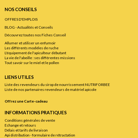
NOS CONSEILS
OFFRES D'EMPLOIS
BLOG - Actualités et Conseils
Découvrez toutes nos Fiches Conseil
Allumer et utiliser un enfumoir
Les différents modèles de ruche
L'équipement de l'apiculteur débutant
La vie de l'abeille : ses différentes missions
Tout savoir sur le miel et le pollen
LIENS UTILES
Liste des revendeurs du sirop de nourrissement NUTRIFORBEE
Liste de nos partenaires revendeurs de matériel apicole
Offrez une Carte-cadeau
INFORMATIONS PRATIQUES
Conditions générales de vente
Echange et retours
Délais et tarifs de livraison
Api distribution - formulaire de rétractation