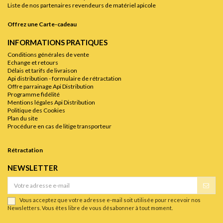
Liste de nos partenaires revendeurs de matériel apicole
Offrez une Carte-cadeau
INFORMATIONS PRATIQUES
Conditions générales de vente
Echange et retours
Délais et tarifs de livraison
Api distribution - formulaire de rétractation
Offre parrainage Api Distribution
Programme fidélité
Mentions légales Api Distribution
Politique des Cookies
Plan du site
Procédure en cas de litige transporteur
Rétractation
NEWSLETTER
Vous acceptez que votre adresse e-mail soit utilisée pour recevoir nos
Newsletters. Vous êtes libre de vous désabonner à tout moment.