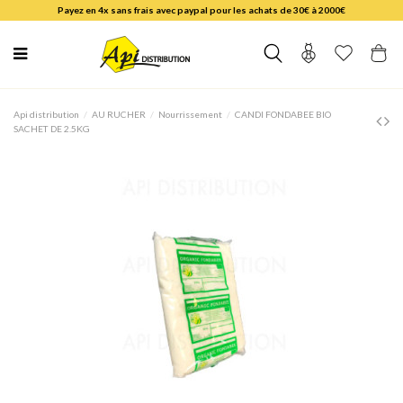
Payez en 4x sans frais avec paypal pour les achats de 30€ à 2000€
Api distribution
AU RUCHER
Nourrissement
CANDI FONDABEE BIO
SACHET DE 2.5KG