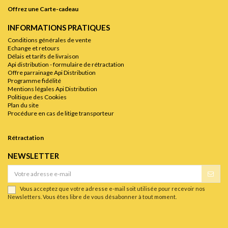
Offrez une Carte-cadeau
INFORMATIONS PRATIQUES
Conditions générales de vente
Echange et retours
Délais et tarifs de livraison
Api distribution - formulaire de rétractation
Offre parrainage Api Distribution
Programme fidélité
Mentions légales Api Distribution
Politique des Cookies
Plan du site
Procédure en cas de litige transporteur
Rétractation
NEWSLETTER
Vous acceptez que votre adresse e-mail soit utilisée pour recevoir nos
Newsletters. Vous êtes libre de vous désabonner à tout moment.