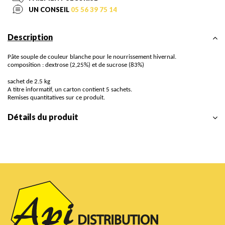
UN CONSEIL
05 56 39 75 14
Description
Pâte souple de couleur blanche pour le nourrissement hivernal.
composition : dextrose (2,25%) et de sucrose (83%)
sachet de 2.5 kg
A titre informatif, un carton contient 5 sachets.
Remises quantitatives sur ce produit.
Détails du produit