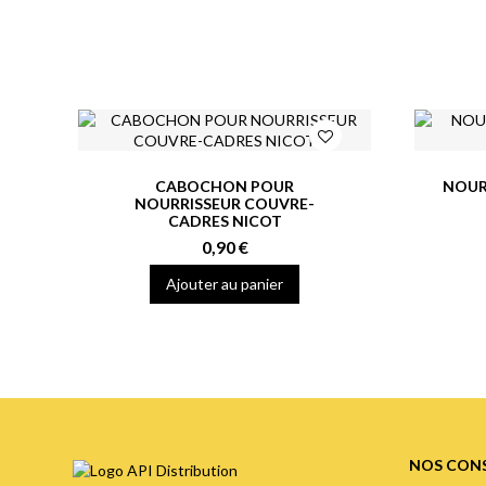
CABOCHON POUR
NOUR
NOURRISSEUR COUVRE-
CADRES NICOT
0,90 €
Ajouter au panier
NOS CONS