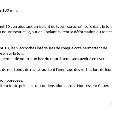
le 100 mm.
nt 10 , en ajoutant un isolant de type "isoruche", collé dans le toit
ourrisseur et l’ajout de l’isolant évitent la déformation du toit et
ant 10, les 2 accroches intérieures de chaque côté permettent de
ser sur le toit.
es permet de nourrir un bac du nourrisseur, sans avoir à enlever et
de nos fonds de ruche facilitent l’empilage des ruches lors de leur
t non poreuses.
évitera toute présence de condensation dans le Nourrisseur Couvre-