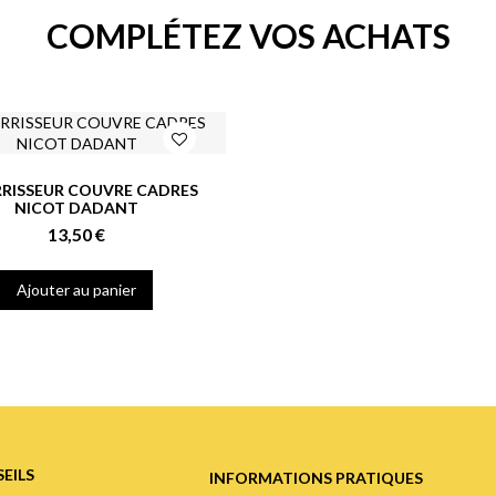
COMPLÉTEZ VOS ACHATS
RISSEUR COUVRE CADRES
NICOT DADANT
13,50 €
Ajouter au panier
EILS
INFORMATIONS PRATIQUES