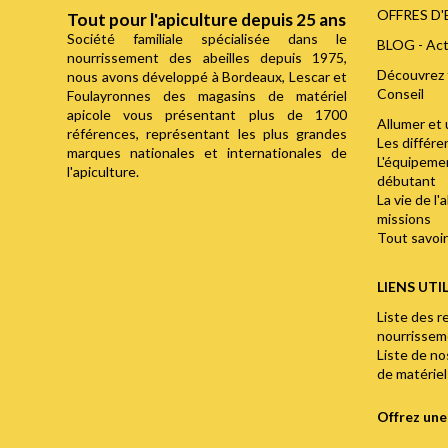
OFFRES D
Tout pour l'apiculture depuis 25 ans
Société familiale spécialisée dans le
BLOG - Act
nourrissement des abeilles depuis 1975,
Découvrez 
nous avons développé à Bordeaux, Lescar et
Conseil
Foulayronnes des magasins de matériel
apicole vous présentant plus de 1700
Allumer et 
références, représentant les plus grandes
Les différ
marques nationales et internationales de
L'équipemen
l'apiculture.
débutant
La vie de l'
missions
Tout savoir 
LIENS UTI
Liste des r
nourrisse
Liste de n
de matériel
Offrez un