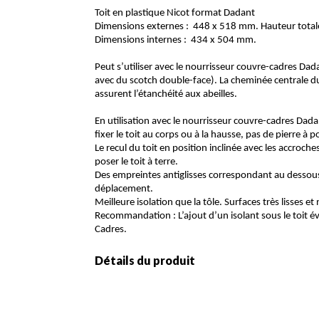
Toit en plastique Nicot format Dadant
Dimensions externes : 448 x 518 mm. Hauteur tota
Dimensions internes : 434 x 504 mm.
Peut s’utiliser avec le nourrisseur couvre-cadres Dada
avec du scotch double-face). La cheminée centrale du n
assurent l’étanchéité aux abeilles.
En utilisation avec le nourrisseur couvre-cadres Dad
fixer le toit au corps ou à la hausse, pas de pierre à po
Le recul du toit en position inclinée avec les accroch
poser le toit à terre.
Des empreintes antiglisses correspondant au dessous 
déplacement.
Meilleure isolation que la tôle. Surfaces très lisses e
Recommandation : L’ajout d’un isolant sous le toit 
Cadres.
Détails du produit