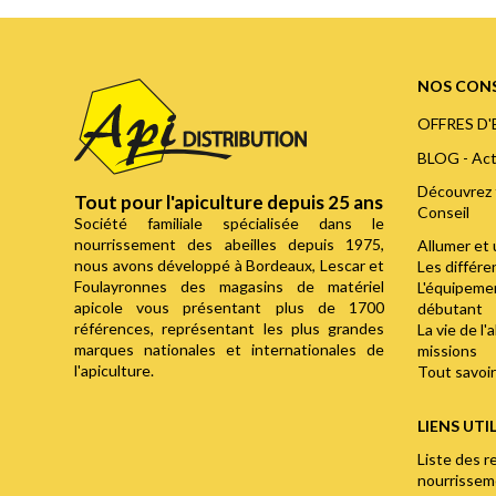
NOS CONS
OFFRES D
BLOG - Act
Découvrez 
Tout pour l'apiculture depuis 25 ans
Conseil
Société familiale spécialisée dans le
nourrissement des abeilles depuis 1975,
Allumer et 
nous avons développé à Bordeaux, Lescar et
Les différ
Foulayronnes des magasins de matériel
L'équipemen
apicole vous présentant plus de 1700
débutant
références, représentant les plus grandes
La vie de l'
marques nationales et internationales de
missions
l'apiculture.
Tout savoir 
LIENS UTI
Liste des r
nourrisse