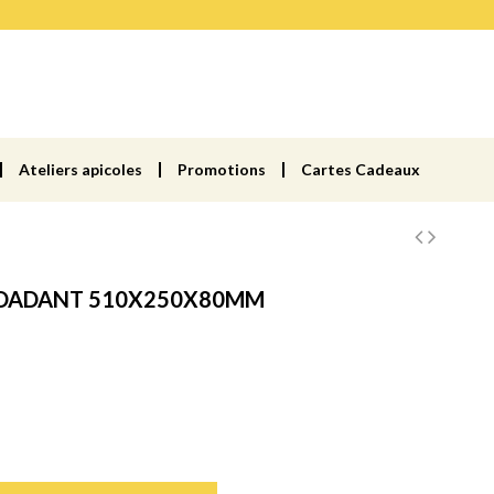
Ateliers apicoles
Promotions
Cartes Cadeaux
S DADANT 510X250X80MM