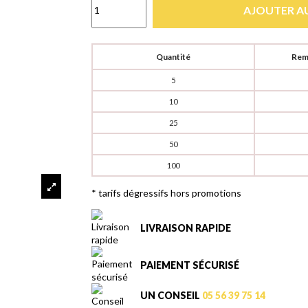
AJOUTER AU
Quantité
Remi
5
10
25
50
100
* tarifs dégressifs hors promotions
LIVRAISON RAPIDE
PAIEMENT SÉCURISÉ
UN CONSEIL
05 56 39 75 14