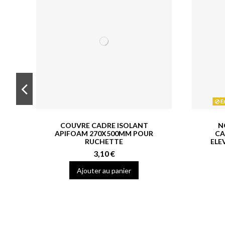
En
COUVRE CADRE ISOLANT
N
APIFOAM 270X500MM POUR
CA
RUCHETTE
ELE
3,10 €
Ajouter au panier