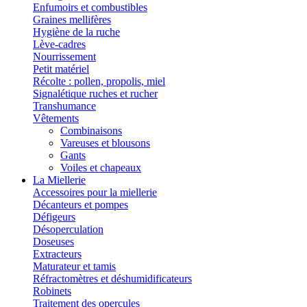
Enfumoirs et combustibles
Graines mellifères
Hygiène de la ruche
Lève-cadres
Nourrissement
Petit matériel
Récolte : pollen, propolis, miel
Signalétique ruches et rucher
Transhumance
Vêtements
Combinaisons
Vareuses et blousons
Gants
Voiles et chapeaux
La Miellerie
Accessoires pour la miellerie
Décanteurs et pompes
Défigeurs
Désoperculation
Doseuses
Extracteurs
Maturateur et tamis
Réfractomètres et déshumidificateurs
Robinets
Traitement des opercules