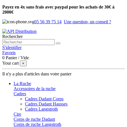
Payez en 4x sans frais avec paypal pour les achats de 30€ à
2000€
05 56 39 75 14
Une question, un conseil ?
Rechercher
S'identifier
Favoris
0
Panier
/
Vide
Your cart
×
Il n'y a plus d'articles dans votre panier
La Ruche
Accessoires de la ruche
Cadres
Cadres Dadant Corps
Cadres Dadant Hausses
Cadres Langstroth
Cire
Corps de ruche Dadant
Corps de ruche Langstroth