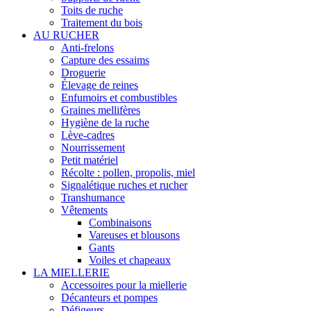
Toits de ruche
Traitement du bois
AU RUCHER
Anti-frelons
Capture des essaims
Droguerie
Élevage de reines
Enfumoirs et combustibles
Graines mellifères
Hygiène de la ruche
Lève-cadres
Nourrissement
Petit matériel
Récolte : pollen, propolis, miel
Signalétique ruches et rucher
Transhumance
Vêtements
Combinaisons
Vareuses et blousons
Gants
Voiles et chapeaux
LA MIELLERIE
Accessoires pour la miellerie
Décanteurs et pompes
Défigeurs