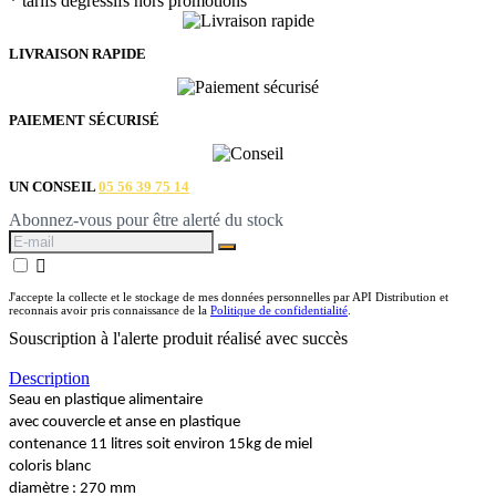
* tarifs dégressifs hors promotions
LIVRAISON RAPIDE
PAIEMENT SÉCURISÉ
UN CONSEIL
05 56 39 75 14
Abonnez-vous pour être alerté du stock

J'accepte la collecte et le stockage de mes données personnelles par API Distribution et
reconnais avoir pris connaissance de la
Politique de confidentialité
.
Souscription à l'alerte produit réalisé avec succès
Description
Seau en plastique alimentaire
avec couvercle et anse en plastique
contenance 11 litres soit environ 15kg de miel
coloris blanc
diamètre : 270 mm