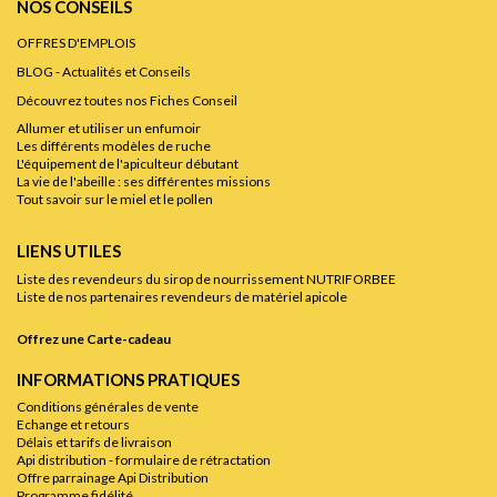
NOS CONSEILS
OFFRES D'EMPLOIS
BLOG - Actualités et Conseils
Découvrez toutes nos Fiches Conseil
Allumer et utiliser un enfumoir
Les différents modèles de ruche
L'équipement de l'apiculteur débutant
La vie de l'abeille : ses différentes missions
Tout savoir sur le miel et le pollen
LIENS UTILES
Liste des revendeurs du sirop de nourrissement NUTRIFORBEE
Liste de nos partenaires revendeurs de matériel apicole
Offrez une Carte-cadeau
INFORMATIONS PRATIQUES
Conditions générales de vente
Echange et retours
Délais et tarifs de livraison
Api distribution - formulaire de rétractation
Offre parrainage Api Distribution
Programme fidélité