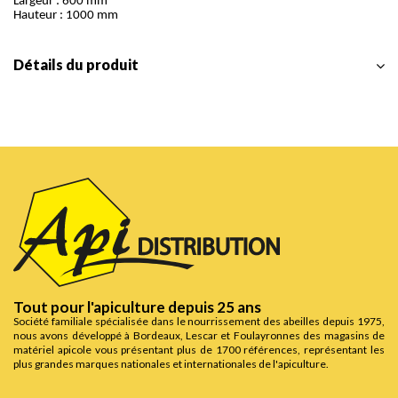
Largeur : 600 mm
Hauteur : 1000 mm
Détails du produit
Tout pour l'apiculture depuis 25 ans
Société familiale spécialisée dans le nourrissement des abeilles depuis 1975,
nous avons développé à Bordeaux, Lescar et Foulayronnes des magasins de
matériel apicole vous présentant plus de 1700 références, représentant les
plus grandes marques nationales et internationales de l'apiculture.