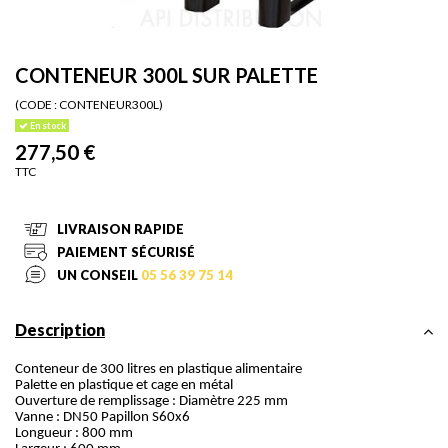
CONTENEUR 300L SUR PALETTE
(CODE :
CONTENEUR300L)
En stock
277,50 €
TTC
LIVRAISON RAPIDE
PAIEMENT SÉCURISÉ
UN CONSEIL
05 56 39 75 14
Description
Conteneur de 300 litres en plastique alimentaire
Palette en plastique et cage en métal
Ouverture de remplissage : Diamètre 225 mm
Vanne : DN50 Papillon S60x6
Longueur : 800 mm