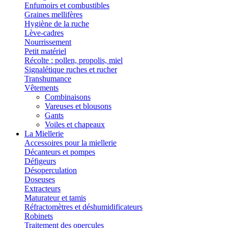
Enfumoirs et combustibles
Graines mellifères
Hygiène de la ruche
Lève-cadres
Nourrissement
Petit matériel
Récolte : pollen, propolis, miel
Signalétique ruches et rucher
Transhumance
Vêtements
Combinaisons
Vareuses et blousons
Gants
Voiles et chapeaux
La Miellerie
Accessoires pour la miellerie
Décanteurs et pompes
Défigeurs
Désoperculation
Doseuses
Extracteurs
Maturateur et tamis
Réfractomètres et déshumidificateurs
Robinets
Traitement des opercules