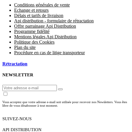
Conditions générales de vente
Echange et retours
Délais et tarifs de livraison
Api distribution - formulaire de rétractation
Offre parrainage Api Distribution
Programme fidélité
Mentions légales Api Distribution
Politique des Cookies
Plan du site
Procédure en cas de litige transporteur
Rétractation
NEWSLETTER
Vous acceptez que votre adresse e-mail soit utilisée pour recevoir nos Newsletters. Vous êtes
libre de vous désabonner à tout moment.
SUIVEZ-NOUS
API DISTRIBUTION