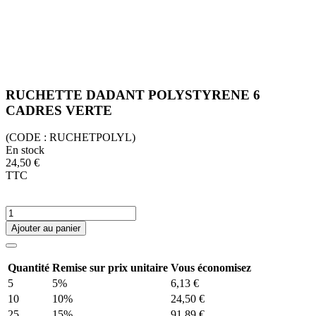
RUCHETTE DADANT POLYSTYRENE 6
CADRES VERTE
(CODE :
RUCHETPOLYL)
En stock
24,50 €
TTC
Ajouter au panier
Quantité
Remise sur prix unitaire
Vous économisez
5
5%
6,13 €
10
10%
24,50 €
25
15%
91,89 €