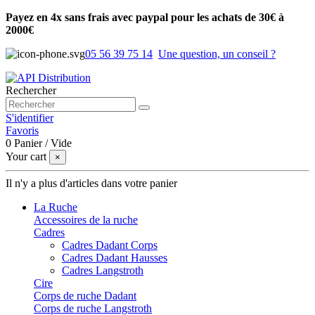
Payez en 4x sans frais avec paypal pour les achats de 30€ à
2000€
05 56 39 75 14
Une question, un conseil ?
Rechercher
S'identifier
Favoris
0
Panier
/
Vide
Your cart
×
Il n'y a plus d'articles dans votre panier
La Ruche
Accessoires de la ruche
Cadres
Cadres Dadant Corps
Cadres Dadant Hausses
Cadres Langstroth
Cire
Corps de ruche Dadant
Corps de ruche Langstroth