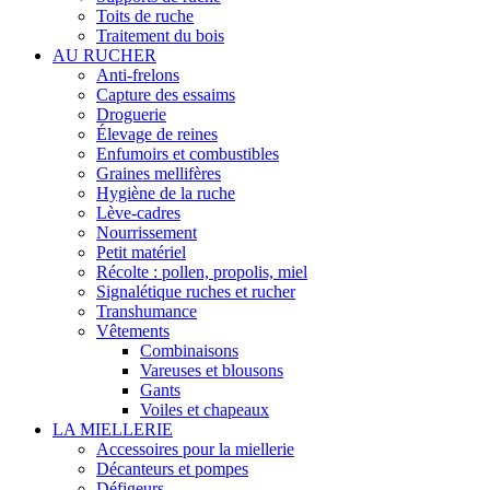
Toits de ruche
Traitement du bois
AU RUCHER
Anti-frelons
Capture des essaims
Droguerie
Élevage de reines
Enfumoirs et combustibles
Graines mellifères
Hygiène de la ruche
Lève-cadres
Nourrissement
Petit matériel
Récolte : pollen, propolis, miel
Signalétique ruches et rucher
Transhumance
Vêtements
Combinaisons
Vareuses et blousons
Gants
Voiles et chapeaux
LA MIELLERIE
Accessoires pour la miellerie
Décanteurs et pompes
Défigeurs