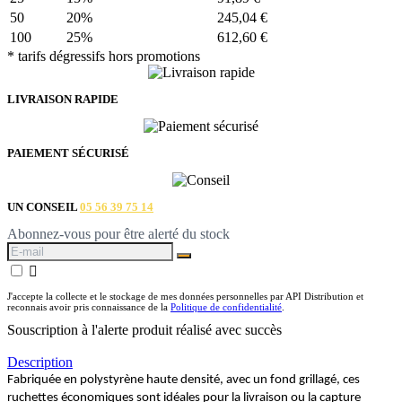
50
20%
245,04 €
100
25%
612,60 €
* tarifs dégressifs hors promotions
LIVRAISON RAPIDE
PAIEMENT SÉCURISÉ
UN CONSEIL
05 56 39 75 14
Abonnez-vous pour être alerté du stock

J'accepte la collecte et le stockage de mes données personnelles par API Distribution et
reconnais avoir pris connaissance de la
Politique de confidentialité
.
Souscription à l'alerte produit réalisé avec succès
Description
Fabriquée en polystyrène haute densité, avec un fond grillagé, ces
ruchettes économiques sont idéales pour la livraison ou la capture