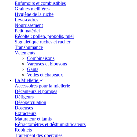
Enfumoirs et combustibles
Graines mellifères
Hygiène de la ruche
Lève-cadres
Nourrissement
Petit matériel
Récolte : pollen, propolis, miel
Signalétique ruches et rucher
Transhumance
Vêtements
Combinaisons
Vareuses et blousons
Gants
Voiles et chapeaux
La Miellerie
Accessoires pour la miellerie
Décanteurs et pompes
Défigeurs
Désoperculation
Doseuses
Extracteurs
Maturateur et tamis
Réfractomètres et déshumidificateurs
Robinets
Traitement des opercules