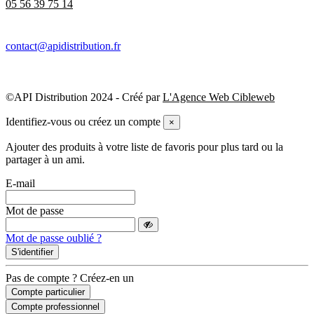
05 56 39 75 14
contact@apidistribution.fr
©API Distribution 2024 - Créé par
L'Agence Web Cibleweb
Identifiez-vous ou créez un compte
×
Ajouter des produits à votre liste de favoris pour plus tard ou la
partager à un ami.
E-mail
Mot de passe
Mot de passe oublié ?
S'identifier
Pas de compte ? Créez-en un
Compte particulier
Compte professionnel