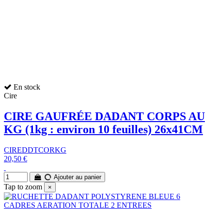
En stock
Cire
CIRE GAUFRÉE DADANT CORPS AU
KG (1kg : environ 10 feuilles) 26x41CM
CIREDDTCORKG
20,50 €
Ajouter au panier
Tap to zoom
×