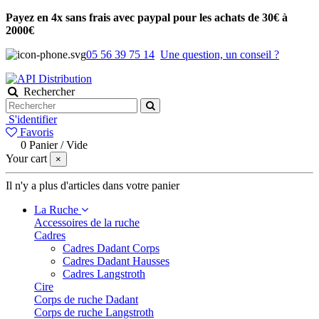
Payez en 4x sans frais avec paypal pour les achats de 30€ à
2000€
05 56 39 75 14
Une question, un conseil ?
Rechercher
S'identifier
Favoris
0
Panier
/
Vide
Your cart
×
Il n'y a plus d'articles dans votre panier
La Ruche
Accessoires de la ruche
Cadres
Cadres Dadant Corps
Cadres Dadant Hausses
Cadres Langstroth
Cire
Corps de ruche Dadant
Corps de ruche Langstroth