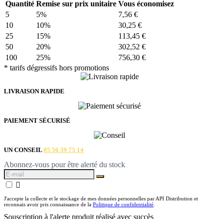
Quantité
Remise sur prix unitaire
Vous économisez
5
5%
7,56 €
10
10%
30,25 €
25
15%
113,45 €
50
20%
302,52 €
100
25%
756,30 €
* tarifs dégressifs hors promotions
LIVRAISON RAPIDE
PAIEMENT SÉCURISÉ
UN CONSEIL
05 56 39 75 14
Abonnez-vous pour être alerté du stock

J'accepte la collecte et le stockage de mes données personnelles par API Distribution et
reconnais avoir pris connaissance de la
Politique de confidentialité
.
Souscription à l'alerte produit réalisé avec succès