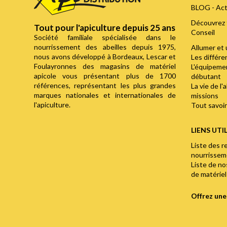
BLOG - Act
Découvrez 
Tout pour l'apiculture depuis 25 ans
Conseil
Société familiale spécialisée dans le
nourrissement des abeilles depuis 1975,
Allumer et 
nous avons développé à Bordeaux, Lescar et
Les différ
Foulayronnes des magasins de matériel
L'équipemen
apicole vous présentant plus de 1700
débutant
références, représentant les plus grandes
La vie de l'
marques nationales et internationales de
missions
l'apiculture.
Tout savoir 
LIENS UTI
Liste des r
nourrisse
Liste de n
de matériel
Offrez un