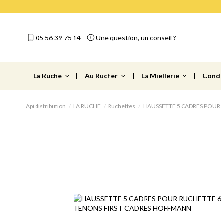
05 56 39 75 14
Une question, un conseil ?
La Ruche
Au Rucher
La Miellerie
Cond
Api distribution
LA RUCHE
Ruchettes
HAUSSETTE 5 CADRES POUR