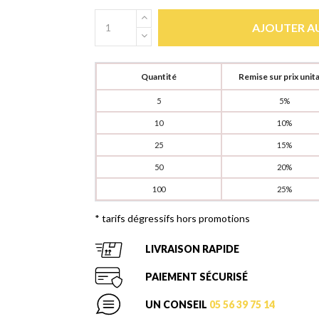
AJOUTER AU
Quantité
Remise sur prix unita
5
5%
10
10%
25
15%
50
20%
100
25%
* tarifs dégressifs hors promotions
LIVRAISON RAPIDE
PAIEMENT SÉCURISÉ
UN CONSEIL
05 56 39 75 14