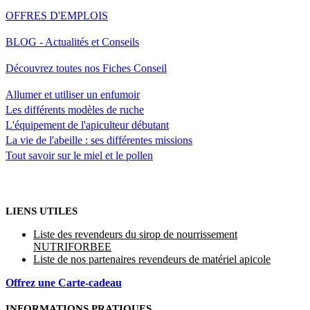
OFFRES D'EMPLOIS
BLOG - Actualités et Conseils
Découvrez toutes nos Fiches Conseil
Allumer et utiliser un enfumoir
Les différents modèles de ruche
L'équipement de l'apiculteur débutant
La vie de l'abeille : ses différentes missions
Tout savoir sur le miel et le pollen
LIENS UTILES
Liste des revendeurs du sirop de nourrissement
NUTRIFORBEE
Liste de nos partenaires revendeurs de matériel apicole
Offrez une Carte-cadeau
INFORMATIONS PRATIQUES