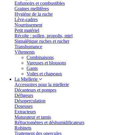
Enfumoirs et combustibles
Graines mellifères
Hygiène de la ruche
Lève-cadres
Nourrissement
Petit matériel
Récolte : pollen, propolis, miel
Signalétique ruches et rucher
Transhumance
Vêtements
Combinaisons
Vareuses et blousons
Gants
Voiles et chapeaux
La Miellerie
Accessoires pour la miellerie
Décanteurs et pompes
Défigeurs
Désoperculation
Doseuses
Extracteurs
Maturateur et tamis
Réfractomètres et déshumidificateurs
Robinets
Traitement des opercules