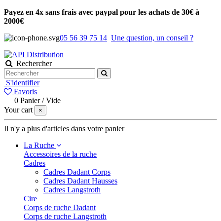
Payez en 4x sans frais avec paypal pour les achats de 30€ à
2000€
05 56 39 75 14
Une question, un conseil ?
Rechercher
S'identifier
Favoris
0
Panier
/
Vide
Your cart
×
Il n'y a plus d'articles dans votre panier
La Ruche
Accessoires de la ruche
Cadres
Cadres Dadant Corps
Cadres Dadant Hausses
Cadres Langstroth
Cire
Corps de ruche Dadant
Corps de ruche Langstroth