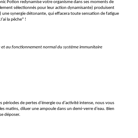
, Tonic Potion redynamise votre organisme dans ses moments de
ialement sélectionnés pour leur action dynamisante) produisent
n) une synergie détonante, qui effacera toute sensation de fatigue
’ai la pêche" !
gue et au fonctionnement normal du système immunitaire
 périodes de pertes d’énergie ou d’activité intense, nous vous
s les matins, diluer une ampoule dans un demi-verre d’eau. Bien
 se déposer.