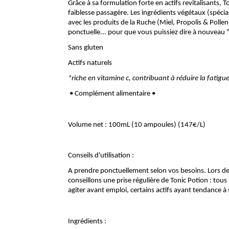
Grâce à sa formulation forte en actifs revitalisants
faiblesse passagère. Les ingrédients végétaux (spéc
avec les produits de la Ruche (Miel, Propolis & Polle
ponctuelle... pour que vous puissiez dire à nouveau "J
Sans gluten
Actifs naturels
*riche en vitamine c, contribuant à réduire la fati
• Complément alimentaire •
Volume net : 100mL (10 ampoules) (147€/L)
Conseils d'utilisation :
A prendre ponctuellement selon vos besoins. Lors des
conseillons une prise régulière de Tonic Potion : tou
agiter avant emploi, certains actifs ayant tendance à
Ingrédients :