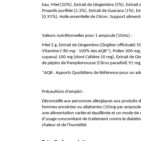
Eau, Miel (20%), Extrait de Gingembre (5%), Extrait d
Propolis purifiée (2,3%), Extrait de Guarana (1%), 
(0,91%), Huile essentielle de Citron. Support aliment
Valeurs nutritionnelles pour 1 ampoule (10mL) :
Miel 2 g, Extrait de Gingembre (Zingiber officinale) 
Vitamine C 80 mg - 100% des AQR*), Pollen 300 mg, E
cupana) 100 mg (dont Caféine 10 mg), Extrait de Gi
de pépins de Pamplemousse (Citrus paradisii) 91 mg, 
*AQR : Apports Quotidiens de Référence pour un ad
Précautions d'emploi :
Déconseillé aux personnes allergiques aux produits de
femmes enceintes ou allaitantes (10mg par ampoule)
une alimentation variée et équilibrée et un mode de 
d’usage concomitant de traitement contre le diabète. 
chaleur et de l’humidité.