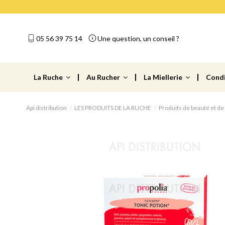
05 56 39 75 14
Une question, un conseil ?
La Ruche
Au Rucher
La Miellerie
Cond
Api distribution
LES PRODUITS DE LA RUCHE
Produits de beauté et de