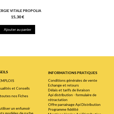
ERGIE VITALE PROPOLIA
15,30 €
Ajouter au panier
EILS
INFORMATIONS PRATIQUES
Conditions générales de vente
'EMPLOIS
Echange et retours
ualités et Conseils
Délais et tarifs de livraison
Api distribution - formulaire de
toutes nos Fiches
rétractation
Offre parrainage Api Distribution
utiliser un enfumoir
Programme fidélité
ents modèles de ruche