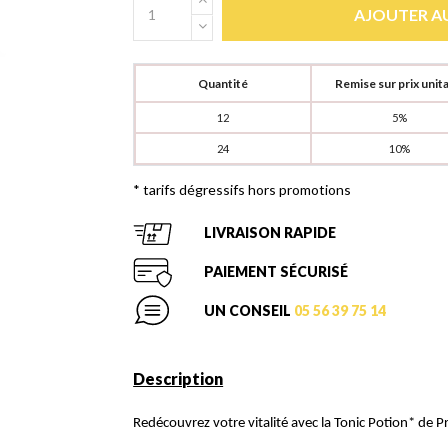
AJOUTER AU
Quantité
Remise sur prix unita
12
5%
24
10%
* tarifs dégressifs hors promotions
LIVRAISON RAPIDE
PAIEMENT SÉCURISÉ
UN CONSEIL
05 56 39 75 14
Description
Redécouvrez votre vitalité avec la Tonic Potion* de Pr