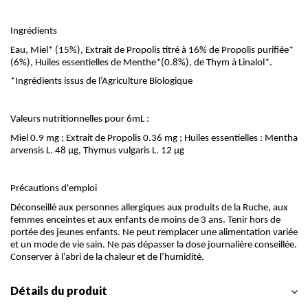
Ingrédients
Eau, Miel* (15%), Extrait de Propolis titré à 16% de Propolis purifiée*
(6%), Huiles essentielles de Menthe*(0.8%), de Thym à Linalol*.
*Ingrédients issus de l’Agriculture Biologique
Valeurs nutritionnelles pour 6mL :
Miel 0.9 mg ; Extrait de Propolis 0.36 mg ; Huiles essentielles : Mentha
arvensis L. 48 µg, Thymus vulgaris L. 12 µg
Précautions d'emploi
Déconseillé aux personnes allergiques aux produits de la Ruche, aux
femmes enceintes et aux enfants de moins de 3 ans. Tenir hors de
portée des jeunes enfants. Ne peut remplacer une alimentation variée
et un mode de vie sain. Ne pas dépasser la dose journalière conseillée.
Conserver à l’abri de la chaleur et de l’humidité.
Détails du produit