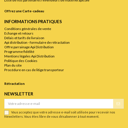
Liste de nos partenaires revendeurs de matériel apicole
Offrez une Carte-cadeau
INFORMATIONS PRATIQUES
Conditions générales de vente
Echange et retours
Délais et tarifs de livraison
Api distribution - formulaire de rétractation
Offre parrainage Api Distribution
Programme fidélité
Mentions légales Api Distribution
Politique des Cookies
Plan du site
Procédure en cas de litige transporteur
Rétractation
NEWSLETTER
Vous acceptez que votre adresse e-mail soit utilisée pour recevoir nos
Newsletters. Vous êtes libre de vous désabonner à tout moment.