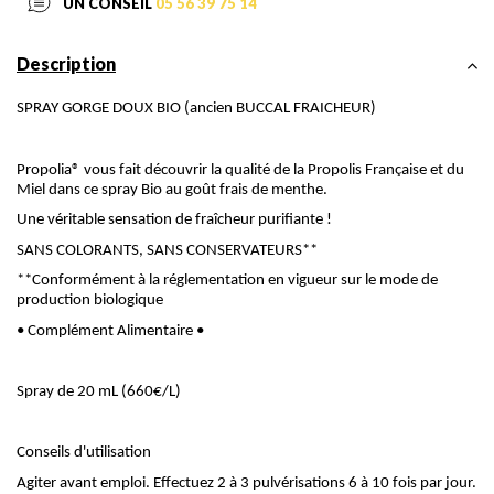
UN CONSEIL
05 56 39 75 14
Description
SPRAY GORGE DOUX BIO (ancien BUCCAL FRAICHEUR)
Propolia® vous fait découvrir la qualité de la Propolis Française et du
Miel dans ce spray Bio au goût frais de menthe.
Une véritable sensation de fraîcheur purifiante !
SANS COLORANTS, SANS CONSERVATEURS**
**Conformément à la réglementation en vigueur sur le mode de
production biologique
• Complément Alimentaire •
Spray de 20 mL (660€/L)
Conseils d'utilisation
Agiter avant emploi. Effectuez 2 à 3 pulvérisations 6 à 10 fois par jour.