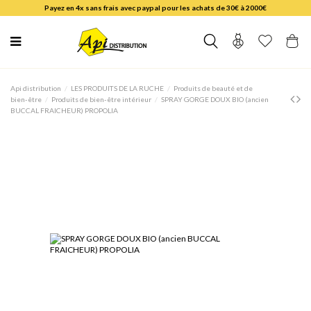
Payez en 4x sans frais avec paypal pour les achats de 30€ à 2000€
Api distribution
LES PRODUITS DE LA RUCHE
Produits de beauté et de
bien-être
Produits de bien-être intérieur
SPRAY GORGE DOUX BIO (ancien
BUCCAL FRAICHEUR) PROPOLIA