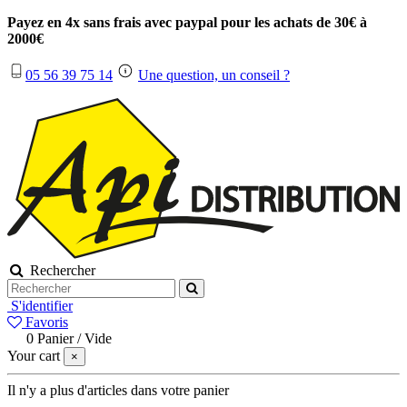
Payez en 4x sans frais avec paypal pour les achats de 30€ à
2000€
05 56 39 75 14
Une question, un conseil ?
Rechercher
S'identifier
Favoris
0
Panier
/
Vide
Your cart
×
Il n'y a plus d'articles dans votre panier