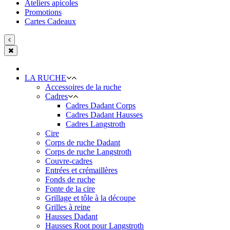
Ateliers apicoles
Promotions
Cartes Cadeaux
LA RUCHE
Accessoires de la ruche
Cadres
Cadres Dadant Corps
Cadres Dadant Hausses
Cadres Langstroth
Cire
Corps de ruche Dadant
Corps de ruche Langstroth
Couvre-cadres
Entrées et crémaillères
Fonds de ruche
Fonte de la cire
Grillage et tôle à la découpe
Grilles à reine
Hausses Dadant
Hausses Root pour Langstroth