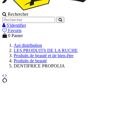
Rechercher
S'identifier
Favoris
0
Panier
Api distribution
LES PRODUITS DE LA RUCHE
Produits de beauté et de bien-être
Produits de beauté
DENTIFRICE PROPOLIA