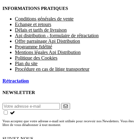
INFORMATIONS PRATIQUES
Conditions générales de vente
Echange et retours
Délais et tarifs de livraison
Api distribution - formulaire de rétractation
Offre parrainage Api Distribution
Programme fidélité
Mentions légales Api Distribution
Politique des Cookies
Plan du site
Procédure en cas de litige transporteur
Rétractation
NEWSLETTER
Vous acceptez que votre adresse e-mail soit utilisée pour recevoir nos Newsletters. Vous êtes
libre de vous désabonner à tout moment.
SUIVEZ-NOUS