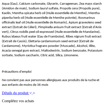
Aqua (Eau), Calcium carbonate, Glycerin, Carrageenan, Zea mays starch
(Amidon de maïs), Sodium lauryl sulfate, Propolis cera (Propolis pure),
Kaolin, Mentha spicata herb oil (Huile essentielle de Menthe), Mentha
piperita herb oil (Huile essentielle de Menthe poivrée), Rosmarinus
officinalis leaf oil (Huile essentielle de Romarin), Apium graveolens seed
extract (Extrait de Céleri), Pimpinella anisum fruit extract (Extrait d'Anis
vert), Citrus nobilis peel oil expressed (Huile essentielle de Mandarine),
Rubus idaeus fruit water (Eau de Framboise), Ribes nigrum fruit extract
(Extrait de Cassis), Elettaria cardamomum seed extract (Extrait de
Cardamome), Myristica fragrans powder (Muscade), Alcohol, Illite,
Acacia senegal gum extract, Maltodextrin, Sodium benzoate, Potassium
sorbate, Sodium saccharin, Citric acid, Silica, Limonene.
Précautions d'emploi
Ne convient pas aux personnes allergiques aux produits de la ruche et
aux enfants de moins de 36 mois
Détails du produit
Complétez vos achats