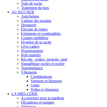
Toits de ruche
Traitement du bois
AU RUCHER
Anti-frelons
Capture des essaims
Droguerie
Élevage de reines
Enfumoirs et combustibles
Graines mellifères
Hygiène de la ruche
Lève-cadres
Nourrissement
Petit matériel
Récolte : pollen, propolis, miel
Signalétique ruches et rucher
Transhumance
Vêtements
Combinaisons
Vareuses et blousons
Gants
Voiles et chapeaux
LA MIELLERIE
Accessoires pour la miellerie
Décanteurs et pompes
Défigeurs