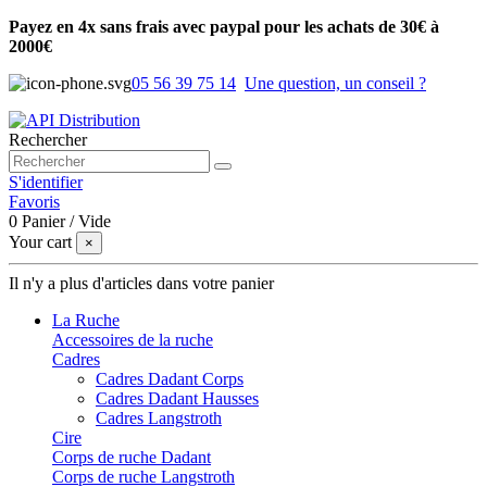
Payez en 4x sans frais avec paypal pour les achats de 30€ à
2000€
05 56 39 75 14
Une question, un conseil ?
Rechercher
S'identifier
Favoris
0
Panier
/
Vide
Your cart
×
Il n'y a plus d'articles dans votre panier
La Ruche
Accessoires de la ruche
Cadres
Cadres Dadant Corps
Cadres Dadant Hausses
Cadres Langstroth
Cire
Corps de ruche Dadant
Corps de ruche Langstroth