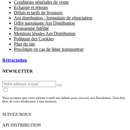
Conditions générales de vente
Echange et retours
Délais et tarifs de livraison
Api distribution - formulaire de rétractation
Offre parrainage Api Distribution
Programme fidélité
Mentions légales Api Distribution
Politique des Cookies
Plan du site
Procédure en cas de litige transporteur
Rétractation
NEWSLETTER
Vous acceptez que votre adresse e-mail soit utilisée pour recevoir nos Newsletters. Vous êtes
libre de vous désabonner à tout moment.
SUIVEZ-NOUS
API DISTRIBUTION