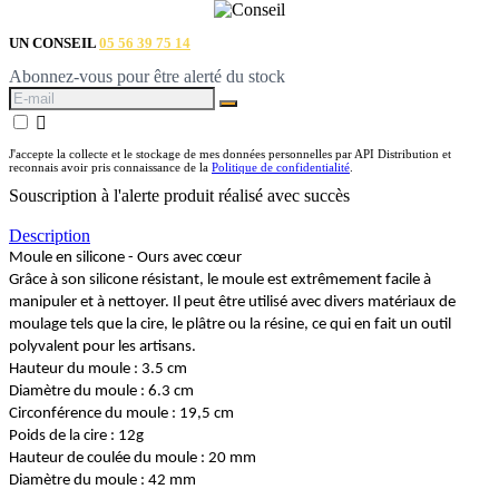
UN CONSEIL
05 56 39 75 14
Abonnez-vous pour être alerté du stock

J'accepte la collecte et le stockage de mes données personnelles par API Distribution et
reconnais avoir pris connaissance de la
Politique de confidentialité
.
Souscription à l'alerte produit réalisé avec succès
Description
Moule en silicone - Ours avec cœur
Grâce à son silicone résistant, le moule est extrêmement facile à
manipuler et à nettoyer. Il peut être utilisé avec divers matériaux de
moulage tels que la cire, le plâtre ou la résine, ce qui en fait un outil
polyvalent pour les artisans.
Hauteur du moule : 3.5 cm
Diamètre du moule : 6.3 cm
Circonférence du moule : 19,5 cm
Poids de la cire : 12g
Hauteur de coulée du moule : 20 mm
Diamètre du moule : 42 mm