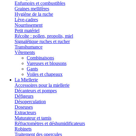
Enfumoirs et combustibles
Graines mellifères
Hygiène de la ruche
Lève-cadres
Nourrissement
Petit matériel
Récolte : pollen, propolis, miel
Signalétique ruches et rucher
Transhumance
Vêtements
Combinaisons
Vareuses et blousons
Gants
Voiles et chapeaux
La Miellerie
Accessoires pour la miellerie
Décanteurs et pompes
Défigeurs
Désoperculation
Doseuses
Extracteurs
Maturateur et tamis
Réfractomètres et déshumidificateurs
Robinets
Traitement des opercules