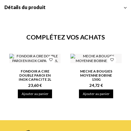
Détails du produit
COMPLÉTEZ VOS ACHATS
FONDOIR A CIRE
MECHE A BOUGIES
DOUBLE PAROI EN
MOYENNE BOBINE
INOX CAPACITE 2L
150G
23,60 €
24,72 €
Ajouter au panier
Ajouter au panier