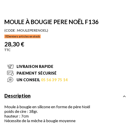
MOULE À BOUGIE PERE NOËL F136
(CODE :
MOULEPERENOEL)
Derniers articles en stock
28,30 €
TTC
LIVRAISON RAPIDE
PAIEMENT SÉCURISÉ
UN CONSEIL
05 56 39 75 14
Description
Moule à bougie en silicone en forme de père Noël
poids de cire : 38gr.
hauteur : 7cm
Nécessite de la mèche à bougie moyenne