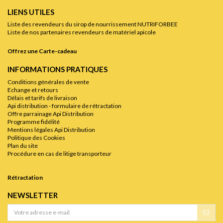
LIENS UTILES
Liste des revendeurs du sirop de nourrissement NUTRIFORBEE
Liste de nos partenaires revendeurs de matériel apicole
Offrez une Carte-cadeau
INFORMATIONS PRATIQUES
Conditions générales de vente
Echange et retours
Délais et tarifs de livraison
Api distribution - formulaire de rétractation
Offre parrainage Api Distribution
Programme fidélité
Mentions légales Api Distribution
Politique des Cookies
Plan du site
Procédure en cas de litige transporteur
Rétractation
NEWSLETTER