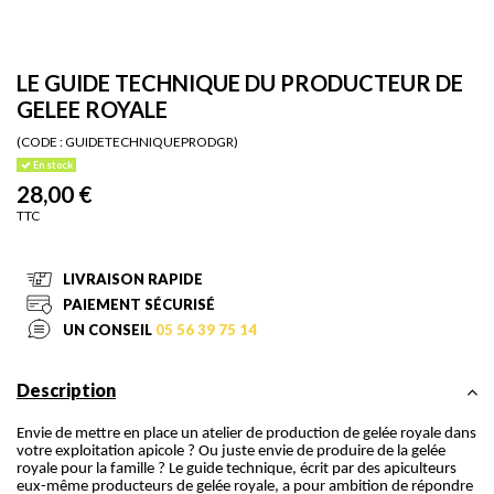
LE GUIDE TECHNIQUE DU PRODUCTEUR DE
GELEE ROYALE
(CODE :
GUIDETECHNIQUEPRODGR)
En stock
28,00 €
TTC
LIVRAISON RAPIDE
PAIEMENT SÉCURISÉ
UN CONSEIL
05 56 39 75 14
Description
Envie de mettre en place un atelier de production de gelée royale dans
votre exploitation apicole ? Ou juste envie de produire de la gelée
royale pour la famille ? Le guide technique, écrit par des apiculteurs
eux-même producteurs de gelée royale, a pour ambition de répondre