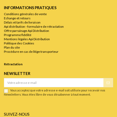
INFORMATIONS PRATIQUES
Conditions générales de vente
Echange et retours
Délais et tarifs de livraison
Api distribution - formulaire de rétractation
Offre parrainage Api Distribution
Programme fidélité
Mentions légales Api Distribution
Politique des Cookies
Plan du site
Procédure en cas de litige transporteur
Rétractation
NEWSLETTER
Vous acceptez que votre adresse e-mail soit utilisée pour recevoir nos
Newsletters. Vous êtes libre de vous désabonner à tout moment.
SUIVEZ-NOUS