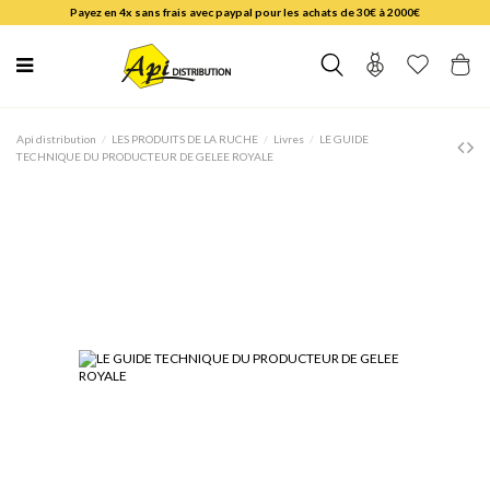
Payez en 4x sans frais avec paypal pour les achats de 30€ à 2000€
Api distribution
LES PRODUITS DE LA RUCHE
Livres
LE GUIDE
TECHNIQUE DU PRODUCTEUR DE GELEE ROYALE